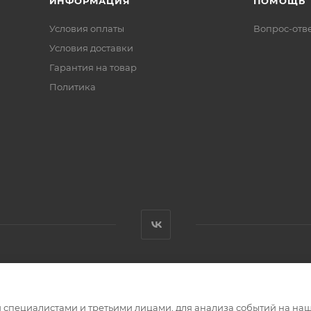
ИНФОРМАЦИЯ
ПОМОЩЬ
Условия оплаты
Вопрос-отв
Условия доставки
Гарантия на товар
Политика
специалистами и третьими лицами, для анализа событий на наше