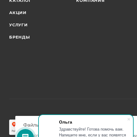
КАТАЛОГ
КОМПАНИЯ
АКЦИИ
УСЛУГИ
БРЕНДЫ
Ольга
Файлы cookie
Здравствуйте! Готова помочь вам.
Напишите мне, если у вас появятся
Мы используем файлы cookie, разработанные нашими 