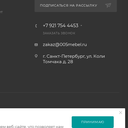
ПОДПИСАТЬСЯ НА РАССЫЛКУ
ет
+7 921 754 4453
ЗАКАЗАТЬ ЗВОНОК
zakaz@005mebel.ru
г. Санкт-Петербург, ул. Коли
Томчака д. 28
ПРИНИМАЮ
м веб-сайте, что позволяет нам