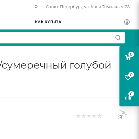
г. Санкт-Петербург, ул. Коли Томчака д. 28
КАК КУПИТЬ
0
и/сумеречный голубой
0
0