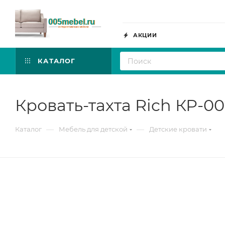
АКЦИИ
КАТАЛОГ
Кровать-тахта Rich КР-0
—
—
Каталог
Мебель для детской
Детские кровати