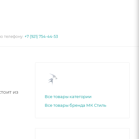
по телефону:
+7 (921) 754-44-53
стоит из
Все товары категории
Все товары бренда МК Стиль
ханизм
ков