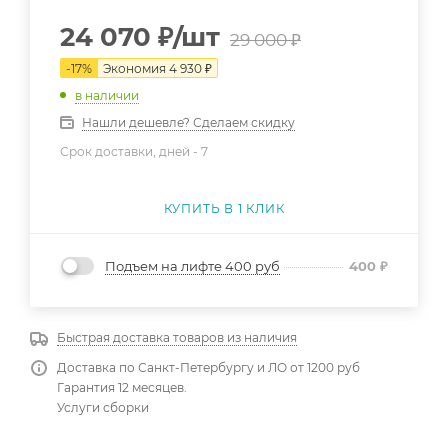
24 070
₽
/шт
29 000
₽
-
17
%
Экономия
4 930
₽
в наличии
Нашли дешевле? Сделаем скидку
Срок доставки, дней -
7
КУПИТЬ В 1 КЛИК
Подъем на лифте 400 руб
400
₽
Быстрая доставка товаров из наличия
Доставка по Санкт-Петербургу и ЛО от 1200 руб
Гарантия 12 месяцев.
Услуги сборки