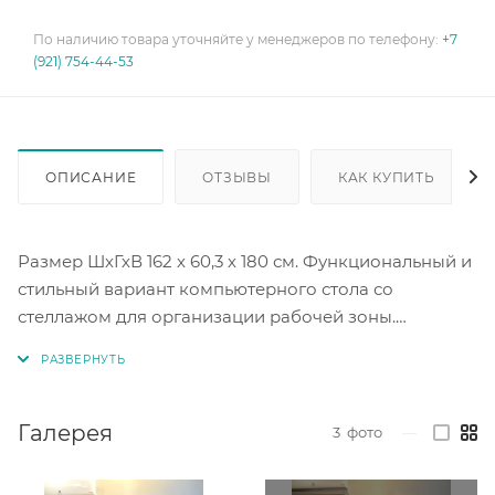
По наличию товара уточняйте у менеджеров по телефону:
+7
(921) 754-44-53
ОПИСАНИЕ
ОТЗЫВЫ
КАК КУПИТЬ
Размер ШхГхВ 162 х 60,3 х 180 см. Функциональный и
стильный вариант компьютерного стола со
стеллажом для организации рабочей зоны.
Цветовое решение белый премиум/серый шифер.
Сборка НЕ универсальная, стеллаж слева.
Галерея
3
фото
—