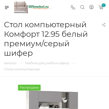
0
Стол компьютерный
Комфорт 12.95 белый
премиум/серый
шифер
—
—
Каталог
Мебель для учебы и офиса
Столы компьютерные
Распродажа