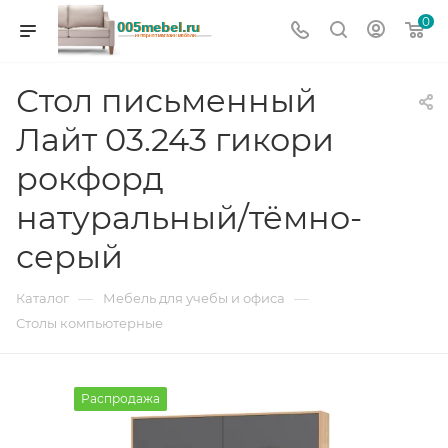
0
Стол письменный
Лайт 03.243 гикори
рокфорд
натуральный/тёмно-
серый
—
—
Каталог
Мебель для учебы и офиса
Столы компьютерные
Распродажа