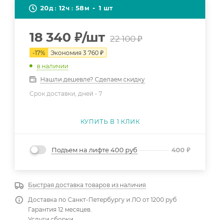
20
12
58
1
д
ч
м
шт
18 340
₽
/шт
22 100
₽
-
17
%
Экономия
3 760
₽
в наличии
Нашли дешевле? Сделаем скидку
Срок доставки, дней -
7
КУПИТЬ В 1 КЛИК
Подъем на лифте 400 руб
400
₽
Быстрая доставка товаров из наличия
Доставка по Санкт-Петербургу и ЛО от 1200 руб
Гарантия 12 месяцев.
Услуги сборки