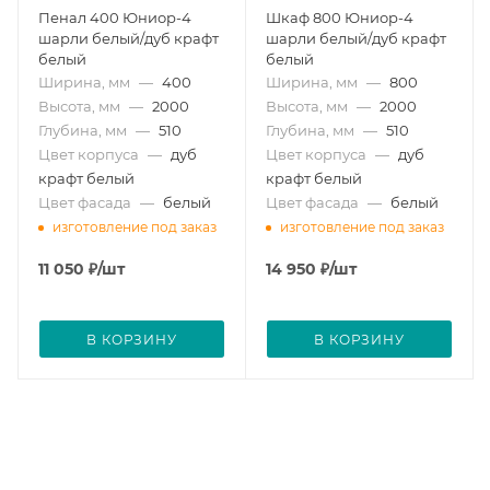
Пенал 400 Юниор-4
Шкаф 800 Юниор-4
шарли белый/дуб крафт
шарли белый/дуб крафт
белый
белый
Ширина, мм
—
400
Ширина, мм
—
800
Высота, мм
—
2000
Высота, мм
—
2000
Глубина, мм
—
510
Глубина, мм
—
510
Цвет корпуса
—
дуб
Цвет корпуса
—
дуб
крафт белый
крафт белый
Цвет фасада
—
белый
Цвет фасада
—
белый
изготовление под заказ
изготовление под заказ
11 050
₽
/шт
14 950
₽
/шт
В КОРЗИНУ
В КОРЗИНУ