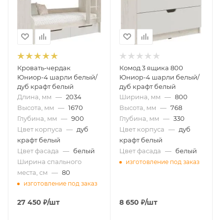
Кровать-чердак
Комод 3 ящика 800
Юниор-4 шарли белый/
Юниор-4 шарли белый/
дуб крафт белый
дуб крафт белый
Длина, мм
—
2034
Ширина, мм
—
800
Высота, мм
—
1670
Высота, мм
—
768
Глубина, мм
—
900
Глубина, мм
—
330
Цвет корпуса
—
дуб
Цвет корпуса
—
дуб
крафт белый
крафт белый
Цвет фасада
—
белый
Цвет фасада
—
белый
Ширина спального
изготовление под заказ
места, см
—
80
изготовление под заказ
27 450
₽
/шт
8 650
₽
/шт