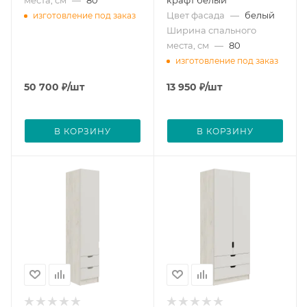
Цвет фасада
—
белый
изготовление под заказ
Ширина спального
места, см
—
80
изготовление под заказ
50 700
₽
/шт
13 950
₽
/шт
В КОРЗИНУ
В КОРЗИНУ