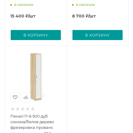
в наличии
в наличии
15 400
₽
/шт
8 700
₽
/шт
В КОРЗИНУ
В КОРЗИНУ
Пенал П-6 500 дуб
сонома/белое дерево
фрезеровка прованс