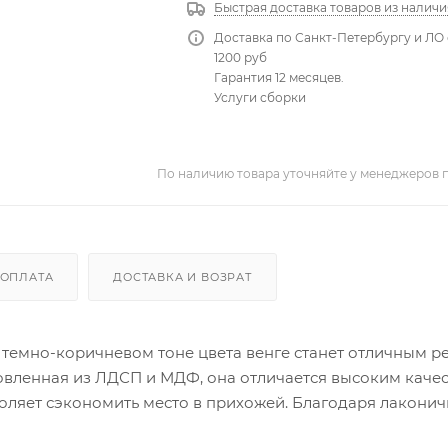
Быстрая доставка товаров из наличи
Доставка по Санкт-Петербургу и ЛО 
1200 руб
Гарантия 12 месяцев.
Услуги сборки
По наличию товара уточняйте у менеджеров 
ОПЛАТА
ДОСТАВКА И ВОЗРАТ
 темно-коричневом тоне цвета венге станет отличным 
овленная из ЛДСП и МДФ, она отличается высоким каче
воляет сэкономить место в прихожей. Благодаря лакони
ьер. Этот предмет мебели поможет поддерживать поряд