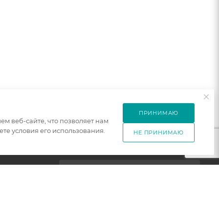
ПРИНИМАЮ
м веб-сайте, что позволяет нам
те условия его использования.
НЕ ПРИНИМАЮ
ПОДПИСАТЬСЯ НА РАССЫЛКУ
ет
+7 921 754 4453
ЗАКАЗАТЬ ЗВОНОК