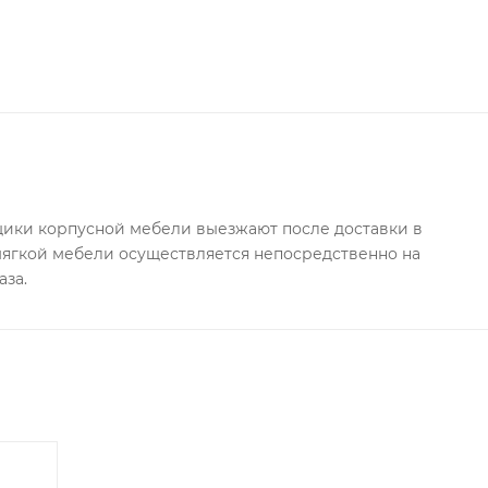
ки корпусной мебели выезжают после доставки в
 мягкой мебели осуществляется непосредственно на
аза.