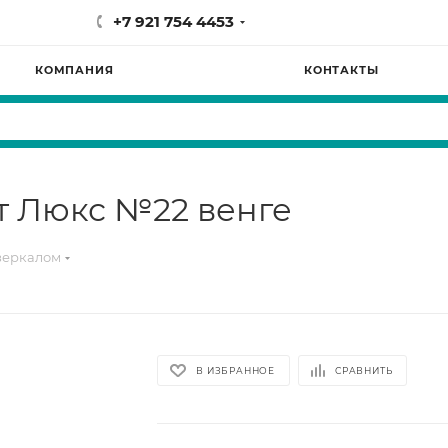
+7 921 754 4453
КОМПАНИЯ
КОНТАКТЫ
т Люкс №22 венге
зеркалом
В ИЗБРАННОЕ
СРАВНИТЬ