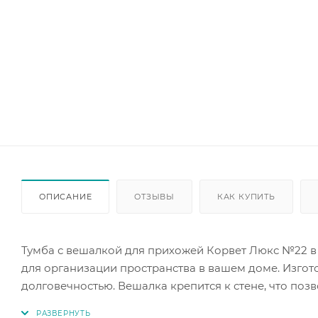
ОПИСАНИЕ
ОТЗЫВЫ
КАК КУПИТЬ
Тумба с вешалкой для прихожей Корвет Люкс №22 в
для организации пространства в вашем доме. Изгот
долговечностью. Вешалка крепится к стене, что поз
дизайну, тумба гармонично впишется в любой интер