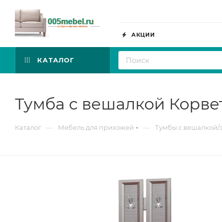
АКЦИИ
КАТАЛОГ
Тумба с вешалкой Корве
—
—
Каталог
Мебель для прихожей
Тумбы с вешалкой/