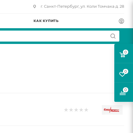
г. Санкт-Петербург, ул. Коли Томчака д. 28
КАК КУПИТЬ
0
0
0