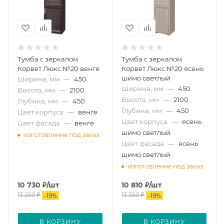
Тумба с зеркалом
Тумба с зеркалом
Корвет Люкс №20 венге
Корвет Люкс №20 ясень
шимо светлый
Ширина, мм
—
450
Ширина, мм
—
450
Высота, мм
—
2100
Высота, мм
—
2100
Глубина, мм
—
450
Глубина, мм
—
450
Цвет корпуса
—
венге
Цвет корпуса
—
ясень
Цвет фасада
—
венге
шимо светлый
изготовление под заказ
Цвет фасада
—
ясень
шимо светлый
изготовление под заказ
10 730
₽
/шт
10 810
₽
/шт
13 250
₽
13 350
₽
-
19
%
-
19
%
В КОРЗИНУ
В КОРЗИНУ