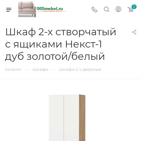
0
Шкаф 2-х створчатый
с ящиками Некст-1
дуб золотой/белый
—
—
Каталог
Шкафы
Шкафы 2-х дверные