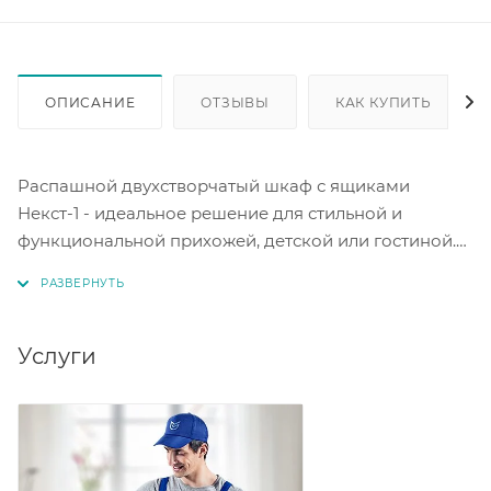
ОПИСАНИЕ
ОТЗЫВЫ
КАК КУПИТЬ
Распашной двухстворчатый шкаф с ящиками
Некст-1 - идеальное решение для стильной и
функциональной прихожей, детской или гостиной.
Удобство использования и эстетическое
оформление - главные преимущества этого шкафа.
Материал ЛДСП. Корпус дуб золотой. Фасад белый.
Услуги