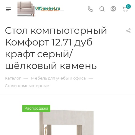
0
Стол компьютерный
Комфорт 12.71 дуб
крафт серый/
шёлковый камень
—
—
Каталог
Мебель для учебы и офиса
Столы компьютерные
Распродажа