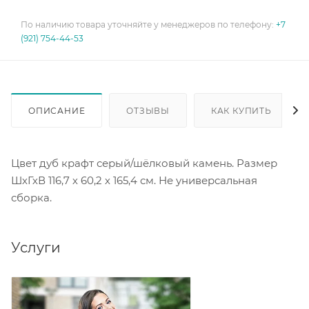
По наличию товара уточняйте у менеджеров по телефону:
+7
(921) 754-44-53
ОПИСАНИЕ
ОТЗЫВЫ
КАК КУПИТЬ
Цвет дуб крафт серый/шёлковый камень. Размер
ШхГхВ 116,7 х 60,2 х 165,4 см. Не универсальная
сборка.
Услуги