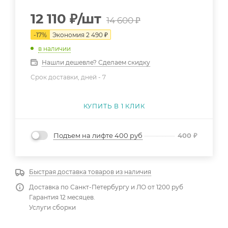
12 110
₽
/шт
14 600
₽
-
17
%
Экономия
2 490
₽
в наличии
Нашли дешевле? Сделаем скидку
Срок доставки, дней -
7
КУПИТЬ В 1 КЛИК
Подъем на лифте 400 руб
400
₽
Быстрая доставка товаров из наличия
Доставка по Санкт-Петербургу и ЛО от 1200 руб
Гарантия 12 месяцев.
Услуги сборки