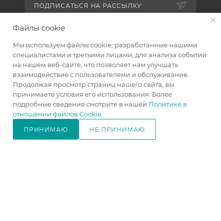
ПОДПИСАТЬСЯ НА РАССЫЛКУ
Файлы cookie
+7 921 754 4453
ЗАКАЗАТЬ ЗВОНОК
Мы используем файлы cookie, разработанные нашими
специалистами и третьими лицами, для анализа событий
zakaz@005mebel.ru
на нашем веб-сайте, что позволяет нам улучшать
взаимодействие с пользователями и обслуживание.
г. Санкт-Петербург, ул. Коли
Продолжая просмотр страниц нашего сайта, вы
Томчака д. 28
принимаете условия его использования. Более
подробные сведения смотрите в нашей
Политике в
отношении файлов Cookie
.
ПРИНИМАЮ
НЕ ПРИНИМАЮ
Интернет магазин мебели в Санкт-Петербурге © 2000-2026
г.