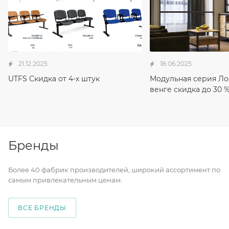
21.12.2025
18.06.2025
UTFS Скидка от 4-х штук
Модульная серия Ло
венге скидка до 30 
Бренды
Более 40 фабрик производителей, широкий ассортимент по
самым привлекательным ценам.
ВСЕ БРЕНДЫ