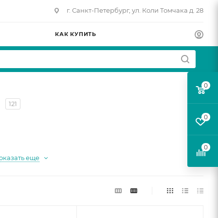
г. Санкт-Петербург, ул. Коли Томчака д. 28
КАК КУПИТЬ
0
121
0
0
оказать еще