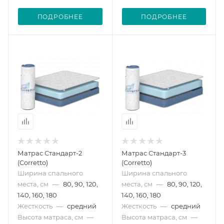
ПОДРОБНЕЕ
ПОДРОБНЕЕ
Матрас Стандарт-2
Матрас Стандарт-3
(Corretto)
(Corretto)
Ширина спального
Ширина спального
места, см
—
80, 90, 120,
места, см
—
80, 90, 120,
140, 160, 180
140, 160, 180
Жесткость
—
средний
Жесткость
—
средний
Высота матраса, см
—
Высота матраса, см
—