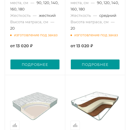
места, см
—
90, 120, 140,
места, см
—
90, 120, 140,
160, 180
160, 180
Жесткость
—
жесткий
Жесткость
—
средний
Высота матраса, см
—
Высота матраса, см
—
20
20
изготовление под заказ
изготовление под заказ
от
13 020 ₽
от
13 020 ₽
ПОДРОБНЕЕ
ПОДРОБНЕЕ