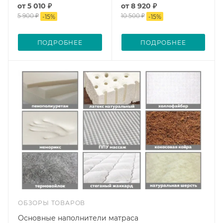
от
5 010 ₽
от
8 920 ₽
5 900 ₽
10 500 ₽
-
15
%
-
15
%
ПОДРОБНЕЕ
ПОДРОБНЕЕ
ОБЗОРЫ ТОВАРОВ
Основные наполнители матраса