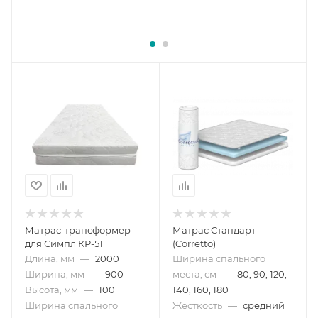
Матрас-трансформер
Матрас Стандарт
для Симпл КР-51
(Corretto)
Длина, мм
—
2000
Ширина спального
Ширина, мм
—
900
места, см
—
80, 90, 120,
Высота, мм
—
100
140, 160, 180
Ширина спального
Жесткость
—
средний