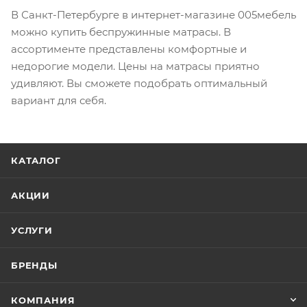
В Санкт-Петербурге в интернет-магазине 005мебель
можно купить беспружинные матрасы. В
ассортименте представлены комфортные и
недорогие модели. Цены на матрасы приятно
удивляют. Вы сможете подобрать оптимальный
вариант для себя.
КАТАЛОГ
АКЦИИ
УСЛУГИ
БРЕНДЫ
КОМПАНИЯ