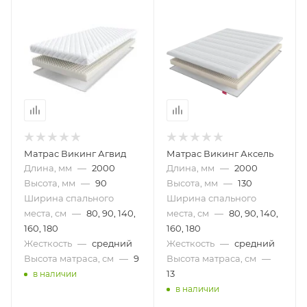
Матрас Викинг Агвид
Матрас Викинг Аксель
Длина, мм
—
2000
Длина, мм
—
2000
Высота, мм
—
90
Высота, мм
—
130
Ширина спального
Ширина спального
места, см
—
80, 90, 140,
места, см
—
80, 90, 140,
160, 180
160, 180
Жесткость
—
средний
Жесткость
—
средний
Высота матраса, см
—
9
Высота матраса, см
—
13
в наличии
в наличии