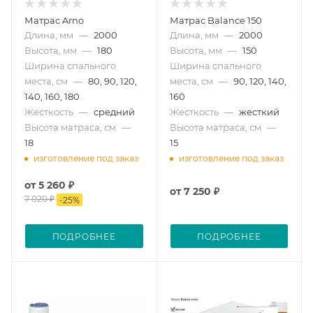
Матрас Arno
Матрас Balance 150
Длина, мм
—
2000
Длина, мм
—
2000
Высота, мм
—
180
Высота, мм
—
150
Ширина спального
Ширина спального
места, см
—
80, 90, 120,
места, см
—
90, 120, 140,
140, 160, 180
160
Жесткость
—
средний
Жесткость
—
жесткий
Высота матраса, см
—
Высота матраса, см
—
18
15
изготовление под заказ
изготовление под заказ
от
5 260 ₽
от
7 250 ₽
7 020 ₽
-
25
%
ПОДРОБНЕЕ
ПОДРОБНЕЕ