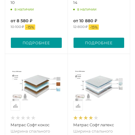
10
14
в наличии
в наличии
от
8 580 ₽
от
10 880 ₽
10 100 ₽
12 800 ₽
-
15
%
-
15
%
ПОДРОБНЕЕ
ПОДРОБНЕЕ
Матрас Софт кокос
Матрас Софт латекс
Ширина спального
Ширина спального