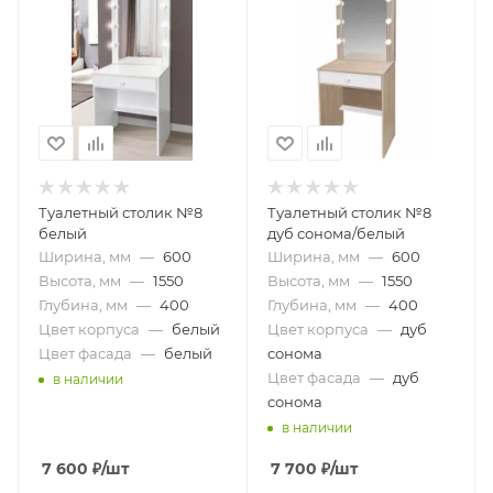
Туалетный столик №8
Туалетный столик №8
белый
дуб сонома/белый
Ширина, мм
—
600
Ширина, мм
—
600
Высота, мм
—
1550
Высота, мм
—
1550
Глубина, мм
—
400
Глубина, мм
—
400
Цвет корпуса
—
белый
Цвет корпуса
—
дуб
Цвет фасада
—
белый
сонома
Цвет фасада
—
дуб
в наличии
сонома
в наличии
7 600
₽
/шт
7 700
₽
/шт