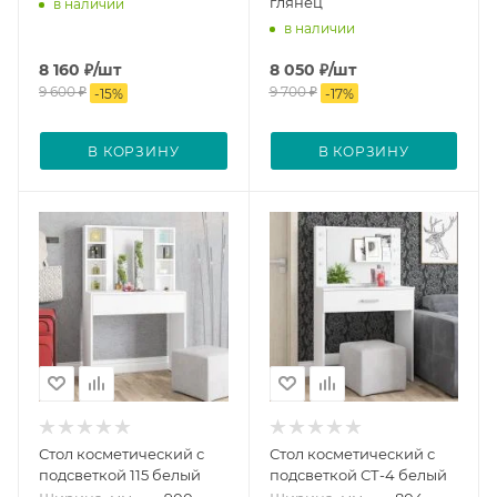
глянец
в наличии
в наличии
8 160
₽
/шт
8 050
₽
/шт
9 600
₽
9 700
₽
-
15
%
-
17
%
В КОРЗИНУ
В КОРЗИНУ
Стол косметический с
Стол косметический с
подсветкой 115 белый
подсветкой СТ-4 белый