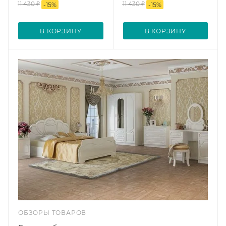
11 430
₽
11 430
₽
-
15
%
-
15
%
В КОРЗИНУ
В КОРЗИНУ
ОБЗОРЫ ТОВАРОВ