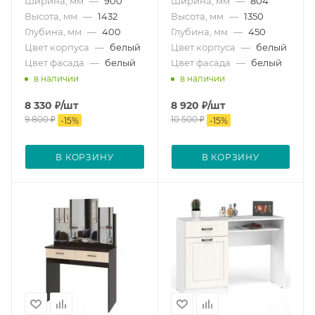
Ширина, мм
—
900
Ширина, мм
—
804
Высота, мм
—
1432
Высота, мм
—
1350
Глубина, мм
—
400
Глубина, мм
—
450
Цвет корпуса
—
белый
Цвет корпуса
—
белый
Цвет фасада
—
белый
Цвет фасада
—
белый
в наличии
в наличии
8 330
₽
/шт
8 920
₽
/шт
9 800
₽
10 500
₽
-
15
%
-
15
%
В КОРЗИНУ
В КОРЗИНУ