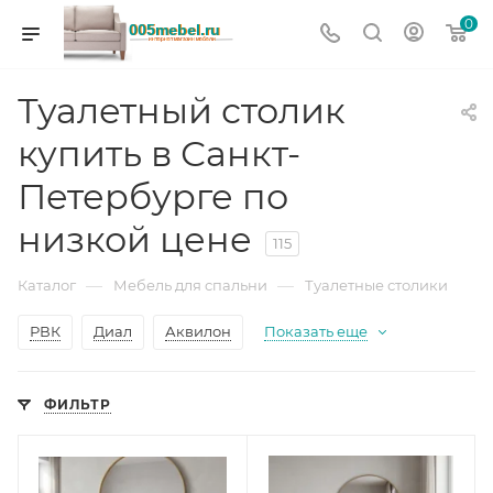
0
Туалетный столик
купить в Санкт-
Петербурге по
низкой цене
115
—
—
Каталог
Мебель для спальни
Туалетные столики
РВК
Диал
Аквилон
Показать еще
ФИЛЬТР