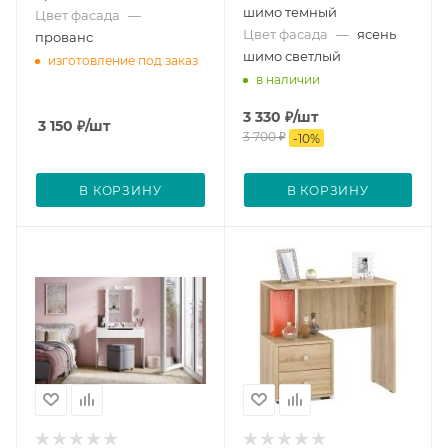
шимо темный
Цвет фасада
—
Цвет фасада
—
ясень
прованс
шимо светлый
изготовление под заказ
в наличии
3 330
₽
/шт
3 150
₽
/шт
3 700
₽
-
10
%
В КОРЗИНУ
В КОРЗИНУ