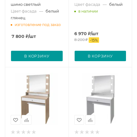
шимо светлый
Цвет фасада
—
белый
Цвет фасада
—
белый
в наличии
глянец
изготовление под заказ
6 970
₽
/шт
7 800
₽
/шт
8 200
₽
-
15
%
В КОРЗИНУ
В КОРЗИНУ