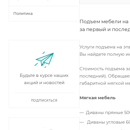
Политика
Подъем мебели на 
за первый и после
Услуги подъема на эт
Вы найдете полную и
Стоимость подъема за 
Будьте в курсе наших
последний). Обращае
акций и новостей
габаритной мягкой ме
Мягкая мебель
ПОДПИСАТЬСЯ
Диваны прямые 50
Диваны угловые 6