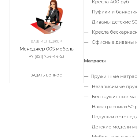
Кресла 400 руб
Пуфики и банкетки
Диваны детские 50
Кресла бескаркасн
Офисные диваны и
ВАШ МЕНЕДЖЕР
Менеджер 005 мебель
+7 (921) 754-44-53
Матрасы
ЗАДАТЬ ВОПРОС
Пружинные матрасы
Независимые пруж
Беспружинные мат
Наматрасники 50 
Подушки ортопеди
Детские модели ма
Мебель для кухни