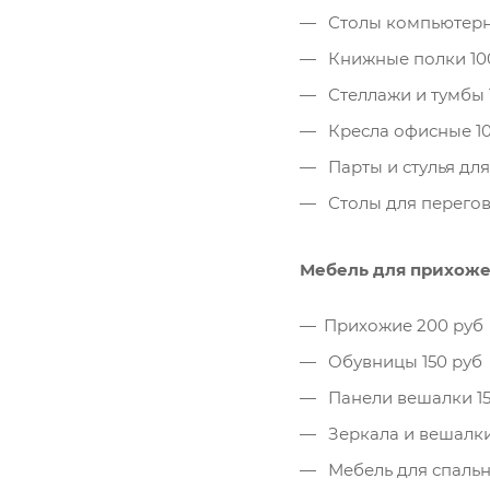
Столы компьютерн
Книжные полки 10
Стеллажи и тумбы 
Кресла офисные 10
Парты и стулья для
Столы для перегов
Мебель для прихож
Прихожие 200 руб
Обувницы 150 руб
Панели вешалки 15
Зеркала и вешалки
Мебель для спаль