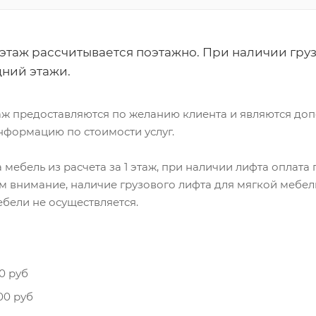
этаж рассчитывается поэтажно. При наличии груз
дний этажи.
аж предоставляются по желанию клиента и являются доп
нформацию по стоимости услуг.
мебель из расчета за 1 этаж, при наличии лифта оплата 
м внимание, наличие грузового лифта для мягкой мебел
бели не осуществляется.
0 руб
00 руб