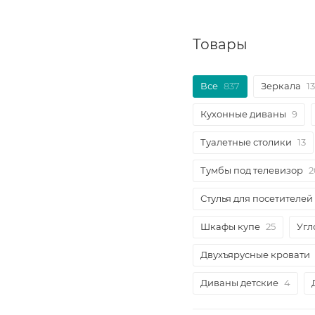
Товары
Все
837
Зеркала
13
Кухонные диваны
9
Туалетные столики
13
Тумбы под телевизор
2
Стулья для посетителей
Шкафы купе
25
Угл
Двухъярусные кровати
Диваны детские
4