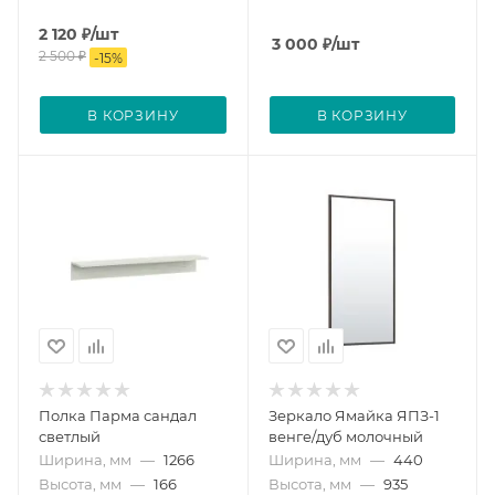
2 120
₽
/шт
3 000
₽
/шт
2 500
₽
-
15
%
В КОРЗИНУ
В КОРЗИНУ
Полка Парма сандал
Зеркало Ямайка ЯПЗ-1
светлый
венге/дуб молочный
Ширина, мм
—
1266
Ширина, мм
—
440
Высота, мм
—
166
Высота, мм
—
935