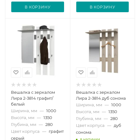
В КОРЗИНУ
В КОРЗИНУ
Вешалка с зеркалом
Вешалка с зеркалом
Лира 2-3814 графит/
Лира 2-3814 дуб сонома
белый
Ширина, мм
—
1000
Ширина, мм
—
1000
Высота, мм
—
1350
Высота, мм
—
1350
Глубина, мм
—
280
Глубина, мм
—
280
Цвет корпуса
—
дуб
Цвет корпуса
—
графит
сонома
серый
в наличии