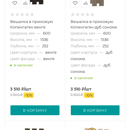
Вешалка в прихожую
Вешалка в прихожую
Копенгаген венге
Копенгаген дуб сонома
Ширина, мм
—
600
Ширина, мм
—
600
Высота, мм
—
1536
Высота, мм
—
1536
Глубина, мм
—
252
Глубина, мм
—
252
Цвет корпуса
—
венге
Цвет корпуса
—
дуб
Цвет фасада
—
венге
сонома
Цвет фасада
—
дуб
в наличии
сонома
в наличии
3 510
₽
/шт
3 510
₽
/шт
3 900
₽
3 900
₽
-
10
%
-
10
%
В КОРЗИНУ
В КОРЗИНУ