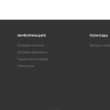
ИНФОРМАЦИЯ
ПОМОЩЬ
Условия оплаты
Вопрос-отв
Условия доставки
Гарантия на товар
Политика