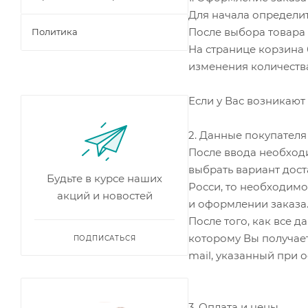
Для начала определи
После выбора товара 
Политика
На странице корзина 
изменения количества
Если у Вас возникают
2. Данные покупателя
После ввода необход
выбрать вариант дост
Будьте в курсе наших
Росси, то необходим
акций и новостей
и оформлении заказа
После того, как все 
которому Вы получает
ПОДПИСАТЬСЯ
mail, указанный при 
3. Оплата и цены