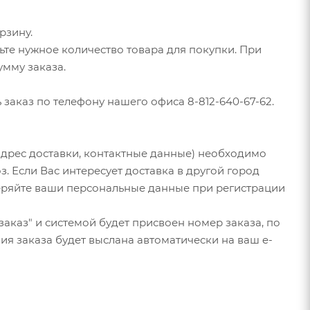
рзину.
те нужное количество товара для покупки. При
умму заказа.
заказ по телефону нашего офиса 8-812-640-67-62.
дрес доставки, контактные данные) необходимо
. Если Вас интересует доставка в другой город
веряйте ваши персональные данные при регистрации
аказ" и системой будет присвоен номер заказа, по
я заказа будет выслана автоматически на ваш e-