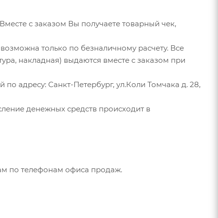
месте с заказом Вы получаете товарный чек,
озможна только по безналичному расчету. Все
тура, накладная) выдаются вместе с заказом при
по адресу: Санкт-Петербург, ул.Коли Томчака д. 28,
исление денежных средств происходит в
ам по телефонам офиса продаж.