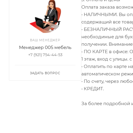
Оплата заказа возмо
• НАЛИЧНЫМИ. Вы опла
содержащий все това
• БЕЗНАЛИЧНЫЙ РАСЧЕ
необходимые для бухг
ВАШ МЕНЕДЖЕР
получении. Внимание
Менеджер 005 мебель
• ПО КАРТЕ в офисе: 
+7 (921) 754-44-53
1 этаж, вход с улицы. с
• Оплатить по карте 
автоматическом режи
ЗАДАТЬ ВОПРОС
• По счету, через лю
• КРЕДИТ.
За более подробной 