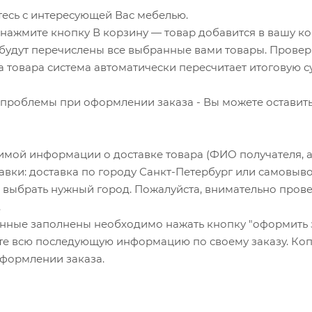
тесь с интересующей Вас мебелью.
нажмите кнопку В корзину — товар добавится в вашу ко
будут перечислены все выбранные вами товары. Проверь
 товара система автоматически пересчитает итоговую с
 проблемы при оформлении заказа - Вы можете оставить 
имой информации о доставке товара (ФИО получателя, а
авки: доставка по городу Санкт-Петербург или самовывоз
о выбрать нужный город. Пожалуйста, внимательно про
.
данные заполнены необходимо нажать кнопку "оформить з
е всю последующую информацию по своему заказу. Копи
оформлении заказа.