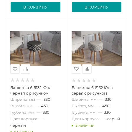
В КОРЗИНУ
В КОРЗИНУ
Банкетка 6-5132 Юна
Банкетка 6-5132 Юна
черная с рисунком
серая с рисунком
Ширина, мм
—
330
Ширина, мм
—
330
Высота, мм
—
450
Высота, мм
—
450
Глубина, мм
—
330
Глубина, мм
—
330
Цвет корпуса
—
Цвет корпуса
—
серый
черный
в наличии
в наличии