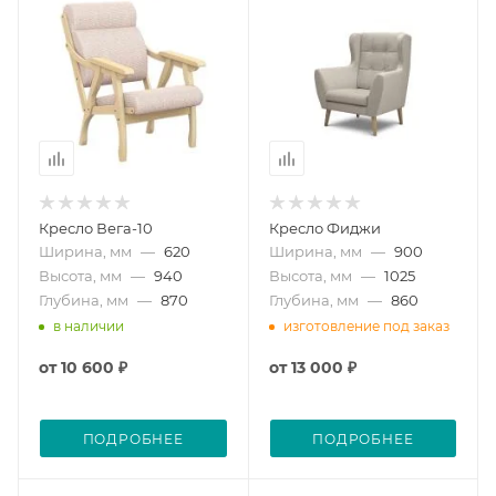
Кресло Вега-10
Кресло Фиджи
Ширина, мм
—
620
Ширина, мм
—
900
Высота, мм
—
940
Высота, мм
—
1025
Глубина, мм
—
870
Глубина, мм
—
860
в наличии
изготовление под заказ
от
10 600 ₽
от
13 000 ₽
ПОДРОБНЕЕ
ПОДРОБНЕЕ