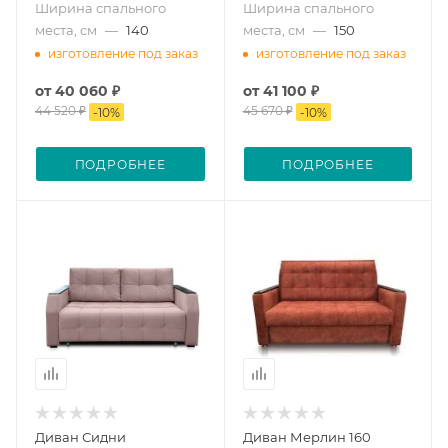
Ширина спального
Ширина спального
места, см
—
140
места, см
—
150
изготовление под заказ
изготовление под заказ
от
40 060 ₽
от
41 100 ₽
44 520 ₽
45 670 ₽
-
10
%
-
10
%
ПОДРОБНЕЕ
ПОДРОБНЕЕ
Диван Сидни
Диван Мерлин 160