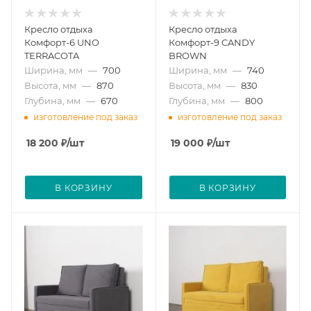
Кресло отдыха
Кресло отдыха
Комфорт-6 UNO
Комфорт-9 CANDY
TERRACOTA
BROWN
Ширина, мм
—
700
Ширина, мм
—
740
Высота, мм
—
870
Высота, мм
—
830
Глубина, мм
—
670
Глубина, мм
—
800
изготовление под заказ
изготовление под заказ
18 200
₽
/шт
19 000
₽
/шт
В КОРЗИНУ
В КОРЗИНУ