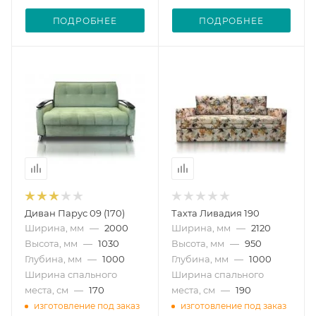
ПОДРОБНЕЕ
ПОДРОБНЕЕ
Диван Парус 09 (170)
Тахта Ливадия 190
Ширина, мм
—
2000
Ширина, мм
—
2120
Высота, мм
—
1030
Высота, мм
—
950
Глубина, мм
—
1000
Глубина, мм
—
1000
Ширина спального
Ширина спального
места, см
—
170
места, см
—
190
изготовление под заказ
изготовление под заказ