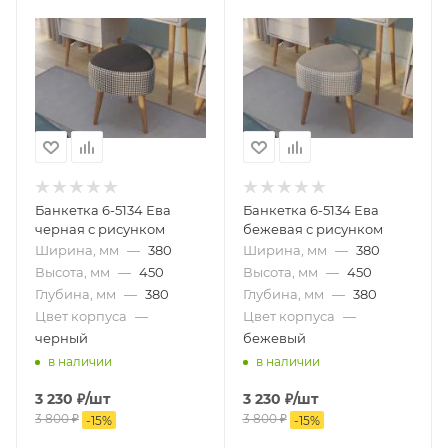
Банкетка 6-5134 Ева
Банкетка 6-5134 Ева
черная с рисунком
бежевая с рисунком
Ширина, мм
—
380
Ширина, мм
—
380
Высота, мм
—
450
Высота, мм
—
450
Глубина, мм
—
380
Глубина, мм
—
380
Цвет корпуса
—
Цвет корпуса
—
черный
бежевый
в наличии
в наличии
3 230
₽
/шт
3 230
₽
/шт
3 800
₽
3 800
₽
-
15
%
-
15
%