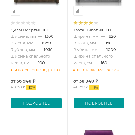
Диван Мерлин 100
Тахта Ливадия 160
Ширина, мм
—
1300
Ширина, мм
—
1820
Высота, мм
—
1050
Высота, мм
—
950
Глубина, мм
—
1050
Глубина, мм
—
1000
Ширина спального
Ширина спального
места, см
—
100
места, см
—
160
изготовление под заказ
изготовление под заказ
от
36 940 ₽
от
36 940 ₽
41 050 ₽
41 050 ₽
-
10
%
-
10
%
ПОДРОБНЕЕ
ПОДРОБНЕЕ