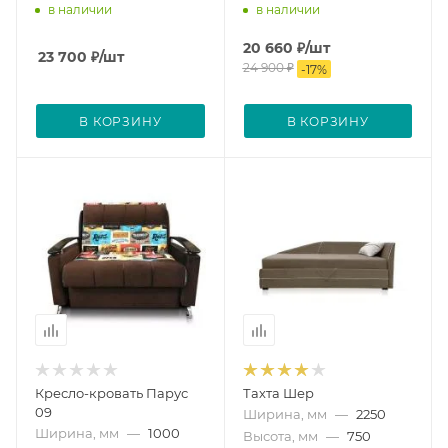
в наличии
в наличии
20 660
₽
/шт
23 700
₽
/шт
24 900
₽
-
17
%
В КОРЗИНУ
В КОРЗИНУ
Кресло-кровать Парус
Тахта Шер
09
Ширина, мм
—
2250
Ширина, мм
—
1000
Высота, мм
—
750