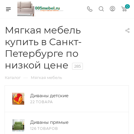
0
Мягкая мебель
купить в Санкт-
Петербурге по
низкой цене
285
—
Каталог
Мягкая мебель
Диваны детские
22 ТОВАРА
Диваны прямые
126 ТОВАРОВ