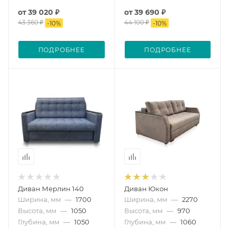
от
39 020 ₽
от
39 690 ₽
43 360 ₽
44 100 ₽
-
10
%
-
10
%
ПОДРОБНЕЕ
ПОДРОБНЕЕ
Диван Мерлин 140
Диван Юкон
Ширина, мм
—
1700
Ширина, мм
—
2270
Высота, мм
—
1050
Высота, мм
—
970
Глубина, мм
—
1050
Глубина, мм
—
1060