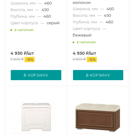
молоком
Ширина, мм
—
460
Ширина, мм
—
460
Высота, мм
—
450
Высота, мм
—
450
Глубина, мм
—
460
Глубина, мм
—
460
Цвет корпуса
—
серый
Цвет корпуса
—
в наличии
бежевый
в наличии
4 930
₽
/шт
4 930
₽
/шт
5 800
₽
5 800
₽
-
15
%
-
15
%
В КОРЗИНУ
В КОРЗИНУ