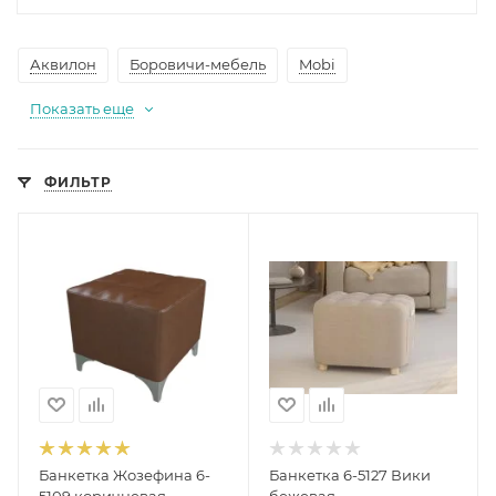
Аквилон
Боровичи-мебель
Mobi
Показать еще
ФИЛЬТР
Банкетка Жозефина 6-
Банкетка 6-5127 Вики
5109 коричневая
бежевая