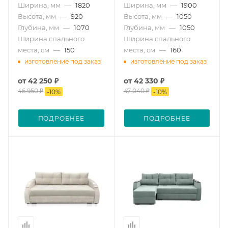
Ширина, мм
—
1820
Ширина, мм
—
1900
Высота, мм
—
920
Высота, мм
—
1050
Глубина, мм
—
1070
Глубина, мм
—
1050
Ширина спального
Ширина спального
места, см
—
150
места, см
—
160
изготовление под заказ
изготовление под заказ
от
42 250 ₽
от
42 330 ₽
46 950 ₽
47 040 ₽
-
10
%
-
10
%
ПОДРОБНЕЕ
ПОДРОБНЕЕ