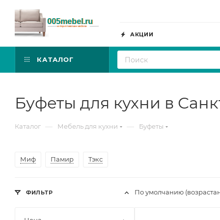
АКЦИИ
КАТАЛОГ
Буфеты для кухни в Сан
—
—
Каталог
Мебель для кухни
Буфеты
Миф
Памир
Тэкс
По умолчанию (возраста
ФИЛЬТР