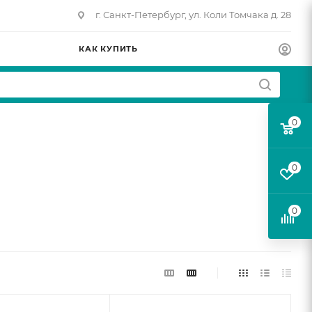
г. Санкт-Петербург, ул. Коли Томчака д. 28
КАК КУПИТЬ
0
0
0