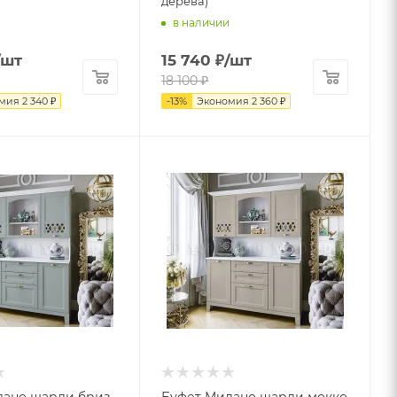
дерева)
в наличии
/шт
15 740
₽
/шт
18 100
₽
омия
2 340
₽
-
13
%
Экономия
2 360
₽
лано шарли бриз
Буфет Милано шарли мокко