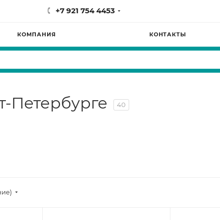
+7 921 754 4453
КОМПАНИЯ
КОНТАКТЫ
кт-Петербурге
40
ние)