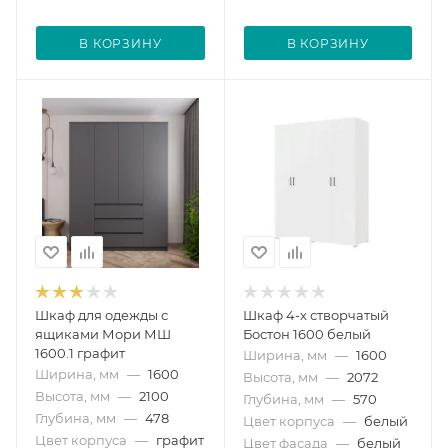
В КОРЗИНУ
В КОРЗИНУ
Шкаф для одежды с
Шкаф 4-х створчатый
ящиками Мори МШ
Бостон 1600 белый
1600.1 графит
Ширина, мм
—
1600
Ширина, мм
—
1600
Высота, мм
—
2072
Высота, мм
—
2100
Глубина, мм
—
570
Глубина, мм
—
478
Цвет корпуса
—
белый
Цвет корпуса
—
графит
Цвет фасада
—
белый