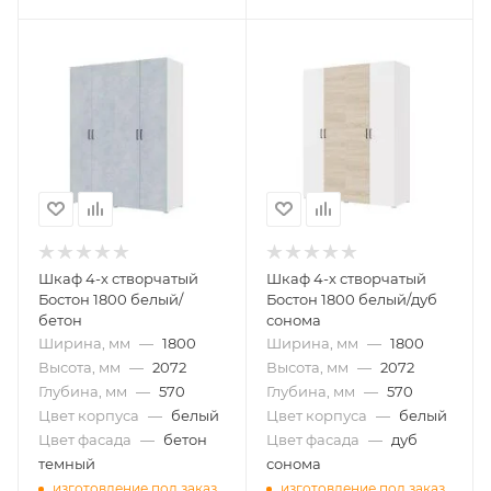
Шкаф 4-х створчатый
Шкаф 4-х створчатый
Бостон 1800 белый/
Бостон 1800 белый/дуб
бетон
сонома
Ширина, мм
—
1800
Ширина, мм
—
1800
Высота, мм
—
2072
Высота, мм
—
2072
Глубина, мм
—
570
Глубина, мм
—
570
Цвет корпуса
—
белый
Цвет корпуса
—
белый
Цвет фасада
—
бетон
Цвет фасада
—
дуб
темный
сонома
изготовление под заказ
изготовление под заказ