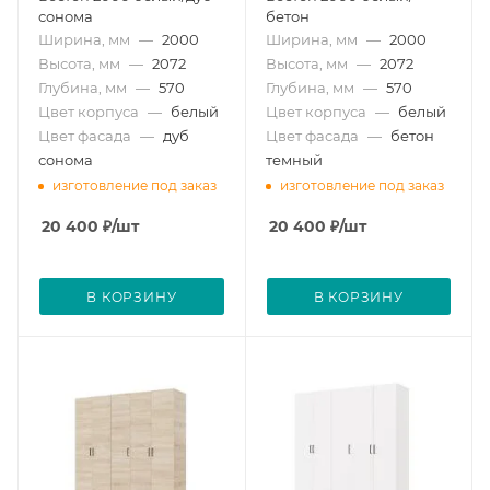
сонома
бетон
Ширина, мм
—
2000
Ширина, мм
—
2000
Высота, мм
—
2072
Высота, мм
—
2072
Глубина, мм
—
570
Глубина, мм
—
570
Цвет корпуса
—
белый
Цвет корпуса
—
белый
Цвет фасада
—
дуб
Цвет фасада
—
бетон
сонома
темный
изготовление под заказ
изготовление под заказ
20 400
₽
/шт
20 400
₽
/шт
В КОРЗИНУ
В КОРЗИНУ