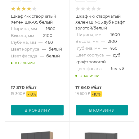
Шкаф 4-х створчатый
Шкаф 4-х створчатый
Хелен ШК-05 белый
Хелен ШК-05 дуб крафт
золотой/белый
Ширина, мм
—
1600
Ширина, мм
—
1600
Высота, мм
—
2100
Высота, мм
—
2100
Глубина, мм
—
460
Глубина, мм
—
460
Цвет корпуса
—
белый
Цвет корпуса
—
дуб
Цвет фасада
—
белый
крафт золотой
в наличии
Цвет фасада
—
белый
в наличии
17 370
₽
/шт
17 640
₽
/шт
19 300
₽
19 600
₽
-
10
%
-
10
%
В КОРЗИНУ
В КОРЗИНУ