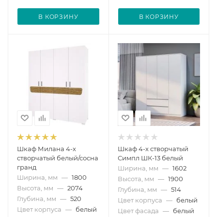
В КОРЗИНУ
В КОРЗИНУ
Шкаф Милана 4-х
Шкаф 4-х створчатый
створчатый белый/сосна
Симпл ШК-13 белый
гранд
Ширина, мм
—
1602
Ширина, мм
—
1800
Высота, мм
—
1900
Высота, мм
—
2074
Глубина, мм
—
514
Глубина, мм
—
520
Цвет корпуса
—
белый
Цвет корпуса
—
белый
Цвет фасада
—
белый