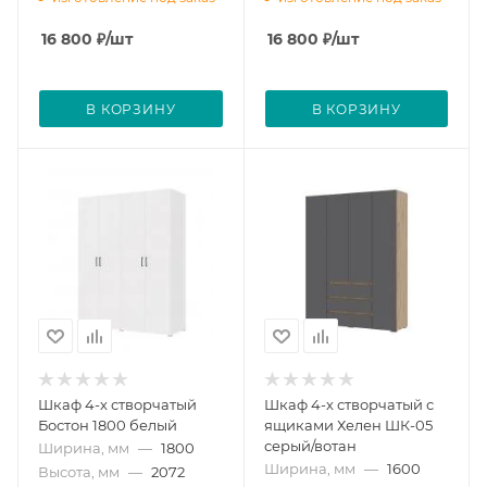
16 800
₽
/шт
16 800
₽
/шт
В КОРЗИНУ
В КОРЗИНУ
Шкаф 4-х створчатый
Шкаф 4-х створчатый с
Бостон 1800 белый
ящиками Хелен ШК-05
серый/вотан
Ширина, мм
—
1800
Ширина, мм
—
1600
Высота, мм
—
2072