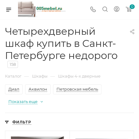
0
Четырехдверный
шкаф купить в Санкт-
Петербурге недорого
158
—
—
Каталог
Шкафы
Шкафы 4-х дверные
Диал
Аквилон
Петровская мебель
Показать еще
ФИЛЬТР