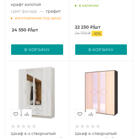
крафт золотой
в наличии
Цвет фасада
—
графит
изготовление под заказ
22 230
₽
/шт
24 550
₽
/шт
24 700
₽
-
10
%
В КОРЗИНУ
В КОРЗИНУ
Шкаф 4-х створчатый
Шкаф 4-створчатый