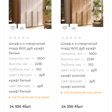
Шкаф 4-х створчатый
Шкаф 4-х створчатый
Норд 1600 дуб крафт
Норд 1600 дуб крафт
белый
Ширина, мм
—
1600
Ширина, мм
—
1600
Высота, мм
—
2236
Высота, мм
—
2236
Глубина, мм
—
510
Глубина, мм
—
510
Цвет корпуса
—
дуб
Цвет корпуса
—
дуб
крафт золотой
крафт белый
Цвет фасада
—
дуб
Цвет фасада
—
дуб
крафт золотой
крафт белый
изготовление под заказ
изготовление под заказ
24 550
₽
/шт
24 550
₽
/шт