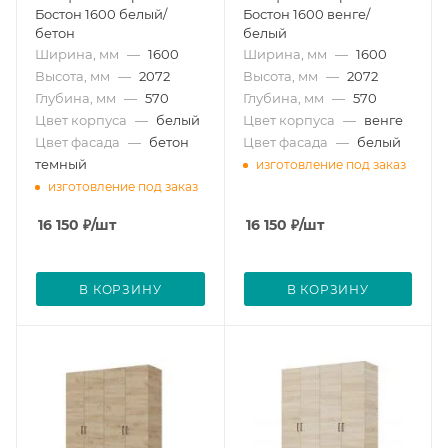
Бостон 1600 белый/
Бостон 1600 венге/
бетон
белый
Ширина, мм
—
1600
Ширина, мм
—
1600
Высота, мм
—
2072
Высота, мм
—
2072
Глубина, мм
—
570
Глубина, мм
—
570
Цвет корпуса
—
белый
Цвет корпуса
—
венге
Цвет фасада
—
бетон
Цвет фасада
—
белый
темный
изготовление под заказ
изготовление под заказ
16 150
₽
/шт
16 150
₽
/шт
В КОРЗИНУ
В КОРЗИНУ