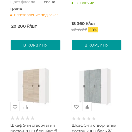
Цвет фасада
—
сосна
в наличии
гранд
изготовление под заказ
18 360
₽
/шт
20 200
₽
/шт
20 400
₽
-
10
%
В КОРЗИНУ
В КОРЗИНУ
Шкаф 5-ти створчатый
Шкаф 5-ти створчатый
Бостон 2000 белый/дуб
Бостон 2000 белый/