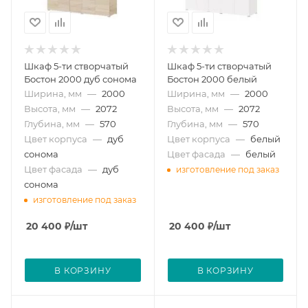
Шкаф 5-ти створчатый
Шкаф 5-ти створчатый
Бостон 2000 дуб сонома
Бостон 2000 белый
Ширина, мм
—
2000
Ширина, мм
—
2000
Высота, мм
—
2072
Высота, мм
—
2072
Глубина, мм
—
570
Глубина, мм
—
570
Цвет корпуса
—
дуб
Цвет корпуса
—
белый
сонома
Цвет фасада
—
белый
Цвет фасада
—
дуб
изготовление под заказ
сонома
изготовление под заказ
20 400
₽
/шт
20 400
₽
/шт
В КОРЗИНУ
В КОРЗИНУ