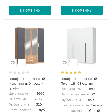
В КОРЗИНУ
В КОРЗИНУ
Шкаф 4-х створчатый
Шкаф 4-х створчатый
Мартина дуб крафт/
Лион ШК-03 белый
графит
Ширина, мм
—
1600
Ширина, мм
—
1600
Высота, мм
—
2000
Высота, мм
—
2016
Глубина, мм
—
550
Глубина, мм
—
520
Цвет корпуса
—
белый
Цвет корпуса
—
дуб
Цвет фасада
—
белый