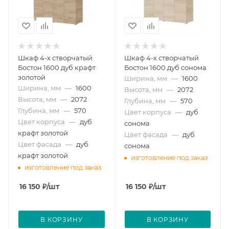
Шкаф 4-х створчатый
Шкаф 4-х створчатый
Бостон 1600 дуб крафт
Бостон 1600 дуб сонома
золотой
Ширина, мм
—
1600
Ширина, мм
—
1600
Высота, мм
—
2072
Высота, мм
—
2072
Глубина, мм
—
570
Глубина, мм
—
570
Цвет корпуса
—
дуб
Цвет корпуса
—
дуб
сонома
крафт золотой
Цвет фасада
—
дуб
Цвет фасада
—
дуб
сонома
крафт золотой
изготовление под заказ
изготовление под заказ
16 150
₽
/шт
16 150
₽
/шт
В КОРЗИНУ
В КОРЗИНУ