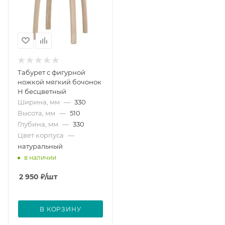
Табурет с фигурной
ножкой мягкий бочонок
Н бесцветный
Ширина, мм
—
330
Высота, мм
—
510
Глубина, мм
—
330
Цвет корпуса
—
натуральный
в наличии
2 950
₽
/шт
В КОРЗИНУ