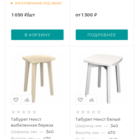
изготовление под заказ
1 050
₽
/шт
от
1 300 ₽
В КОРЗИНУ
ПОДРОБНЕЕ
Табурет Некст
Табурет Некст белый
выбеленная береза
Ширина, мм
—
340
Ширина, мм
—
340
Высота, мм
—
470
Высота, мм
—
470