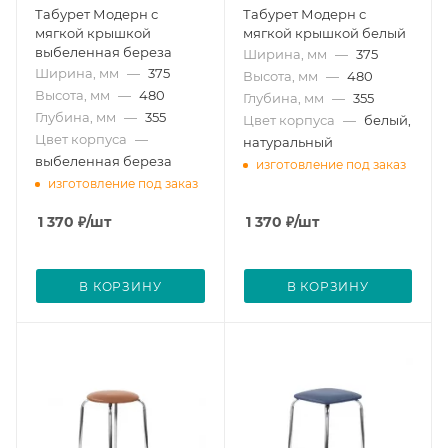
Табурет Модерн с
Табурет Модерн с
мягкой крышкой
мягкой крышкой белый
выбеленная береза
Ширина, мм
—
375
Ширина, мм
—
375
Высота, мм
—
480
Высота, мм
—
480
Глубина, мм
—
355
Глубина, мм
—
355
Цвет корпуса
—
белый,
Цвет корпуса
—
натуральный
выбеленная береза
изготовление под заказ
изготовление под заказ
1 370
₽
/шт
1 370
₽
/шт
В КОРЗИНУ
В КОРЗИНУ