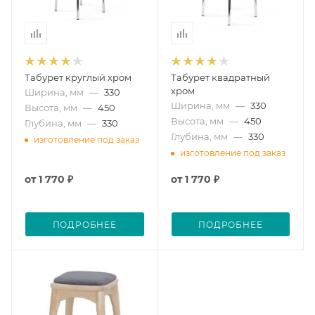
Табурет круглый хром
Табурет квадратный
хром
Ширина, мм
—
330
Ширина, мм
—
330
Высота, мм
—
450
Высота, мм
—
450
Глубина, мм
—
330
Глубина, мм
—
330
изготовление под заказ
изготовление под заказ
от
1 770 ₽
от
1 770 ₽
ПОДРОБНЕЕ
ПОДРОБНЕЕ