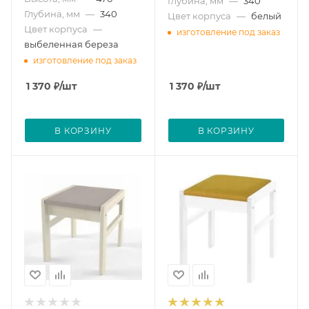
Глубина, мм
—
340
Глубина, мм
—
340
Цвет корпуса
—
белый
Цвет корпуса
—
изготовление под заказ
выбеленная береза
изготовление под заказ
1 370
₽
/шт
1 370
₽
/шт
В КОРЗИНУ
В КОРЗИНУ