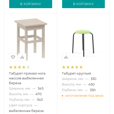
В КОРЗИНУ
В КОРЗИНУ
Табурет прямая нога
Табурет круглый
массив выбеленная
Ширина, мм
—
330
береза
Высота, мм
—
450
Ширина, мм
—
345
Глубина, мм
—
330
Высота, мм
—
470
изготовление под заказ
Глубина, мм
—
345
Цвет корпуса
—
выбеленная береза