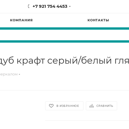
+7 921 754 4453
КОМПАНИЯ
КОНТАКТЫ
дуб крафт серый/белый гл
зеркалом
В ИЗБРАННОЕ
СРАВНИТЬ