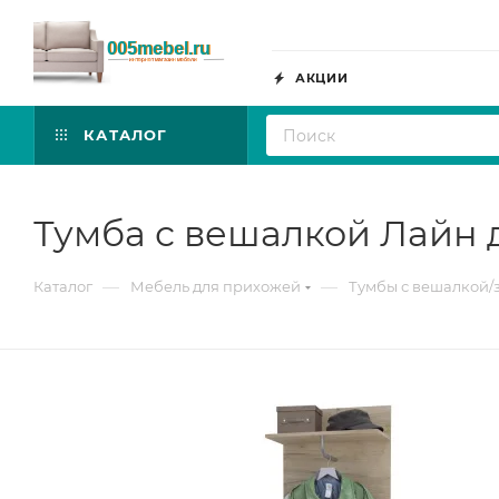
АКЦИИ
КАТАЛОГ
Тумба с вешалкой Лайн 
—
—
Каталог
Мебель для прихожей
Тумбы с вешалкой/