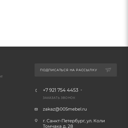
ПОДПИСАТЬСЯ НА РАССЫЛКУ
ет
+7 921 754 4453
ЗАКАЗАТЬ ЗВОНОК
zakaz@005mebel.ru
г. Санкт-Петербург, ул. Коли
Томчака д. 28