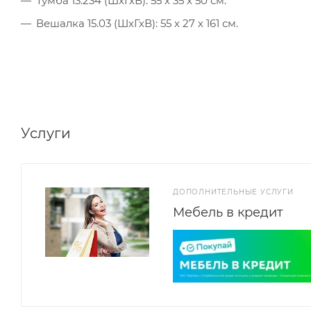
Тумба 13.234 (ШхГхВ): 55 х 35 х 50 см.
Вешалка 15.03 (ШхГхВ): 55 х 27 х 161 см.
Услуги
ДОПОЛНИТЕЛЬНЫЕ УСЛУГИ
Мебель в кредит