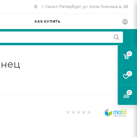
г. Санкт-Петербург, ул. Коли Томчака д. 28
КАК КУПИТЬ
0
янец
0
0