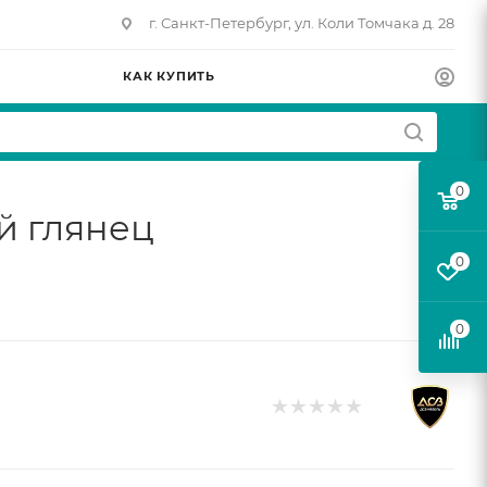
г. Санкт-Петербург, ул. Коли Томчака д. 28
КАК КУПИТЬ
0
й глянец
0
0