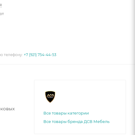
я
от
по телефону:
+7 (921) 754-44-53
иковых
Все товары категории
Все товары бренда ДСВ Мебель