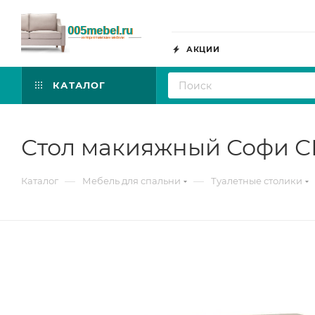
АКЦИИ
КАТАЛОГ
Стол макияжный Софи СМ
—
—
Каталог
Мебель для спальни
Туалетные столики