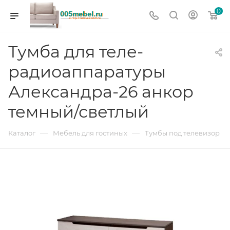
0
Тумба для теле-
радиоаппаратуры
Александра-26 анкор
темный/светлый
—
—
Каталог
Мебель для гостиных
Тумбы под телевизор