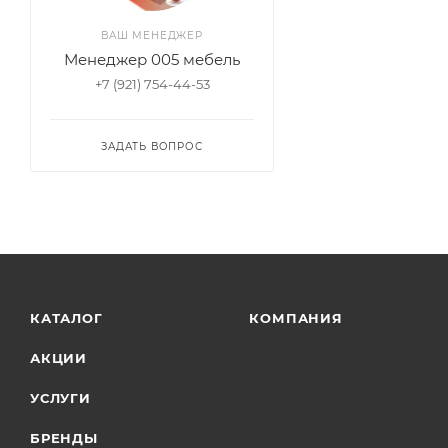
ВАШ МЕНЕДЖЕР
Менеджер 005 мебель
+7 (921) 754-44-53
ЗАДАТЬ ВОПРОС
КАТАЛОГ
КОМПАНИЯ
АКЦИИ
УСЛУГИ
БРЕНДЫ