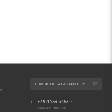
ПОДПИСАТЬСЯ НА РАССЫЛКУ
ет
+7 921 754 4453
ЗАКАЗАТЬ ЗВОНОК