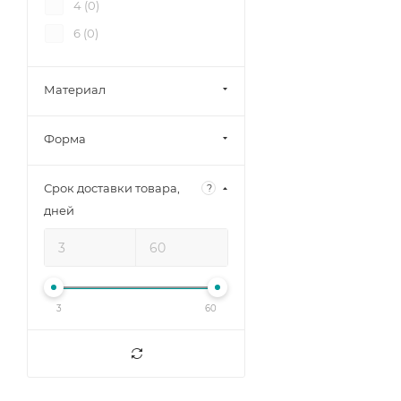
4 (
0
)
6 (
0
)
Материал
Форма
Срок доставки товара,
?
дней
3
60