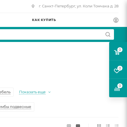
г. Санкт-Петербург, ул. Коли Томчака д. 28
КАК КУПИТЬ
0
0
0
ебель
Показать еще
умбы подвесные