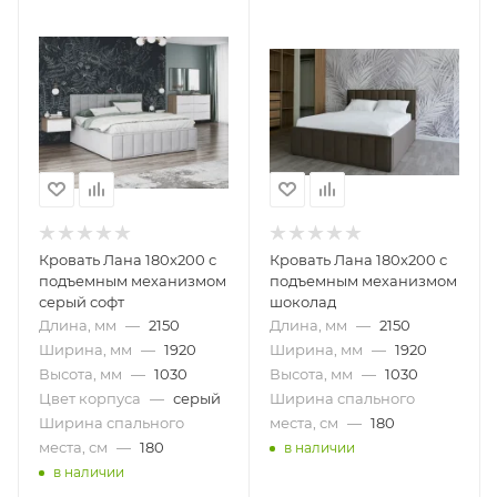
Кровать Лана 180х200 с
Кровать Лана 180х200 с
подъемным механизмом
подъемным механизмом
серый софт
шоколад
Длина, мм
—
2150
Длина, мм
—
2150
Ширина, мм
—
1920
Ширина, мм
—
1920
Высота, мм
—
1030
Высота, мм
—
1030
Цвет корпуса
—
серый
Ширина спального
Ширина спального
места, см
—
180
места, см
—
180
в наличии
в наличии