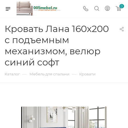
0
Кровать Лана 160х200
с подъемным
механизмом, велюр
синий софт
—
—
Каталог
Мебель для спальни
Кровати