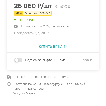
26 060
₽
/шт
31 400
₽
-
17
%
Экономия
5 340
₽
в наличии
Нашли дешевле? Сделаем скидку
Срок доставки, дней -
3
КУПИТЬ В 1 КЛИК
Подъем за лифте 500 руб
500
₽
Быстрая доставка товаров из наличия
Доставка по Санкт-Петербургу и ЛО от 1200 руб
Гарантия 12 месяцев.
Услуги сборки