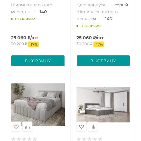
Ширина спального
Цвет корпуса
—
серый
места, см
—
140
Ширина спального
места, см
—
140
в наличии
в наличии
25 060
₽
/шт
25 060
₽
/шт
30 200
₽
30 200
₽
-
17
%
-
17
%
В КОРЗИНУ
В КОРЗИНУ