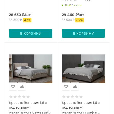
в наличии
28 630
₽
/шт
29 460
₽
/шт
34 500
₽
35 500
₽
-
17
%
-
17
%
В КОРЗИНУ
В КОРЗИНУ
Кровать Венеция 1,6 с
Кровать Венеция 1,6 с
подъемным
подъемным
механизмом, бежевый
механизмом, графит