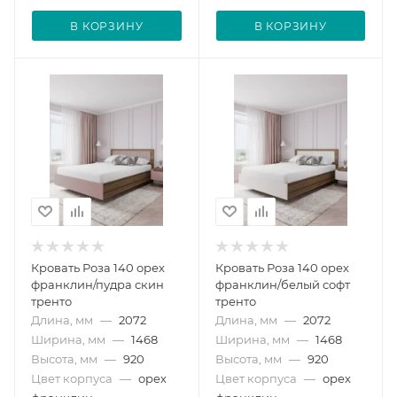
В КОРЗИНУ
В КОРЗИНУ
Кровать Роза 140 орех
Кровать Роза 140 орех
франклин/пудра скин
франклин/белый софт
тренто
тренто
Длина, мм
—
2072
Длина, мм
—
2072
Ширина, мм
—
1468
Ширина, мм
—
1468
Высота, мм
—
920
Высота, мм
—
920
Цвет корпуса
—
орех
Цвет корпуса
—
орех