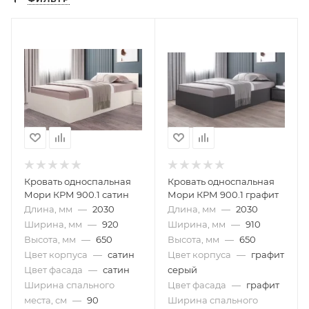
Кровать односпальная
Кровать односпальная
Мори КРМ 900.1 сатин
Мори КРМ 900.1 графит
Длина, мм
—
2030
Длина, мм
—
2030
Ширина, мм
—
920
Ширина, мм
—
910
Высота, мм
—
650
Высота, мм
—
650
Цвет корпуса
—
сатин
Цвет корпуса
—
графит
Цвет фасада
—
сатин
серый
Ширина спального
Цвет фасада
—
графит
места, см
—
90
Ширина спального