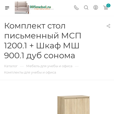
0
Комплект стол
письменный МСП
1200.1 + Шкаф МШ
900.1 дуб сонома
—
—
Каталог
Мебель для учебы и офиса
Комплекты для учебы и офиса