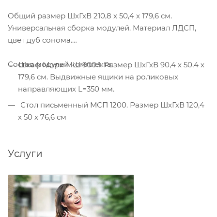
Общий размер ШхГхВ 210,8 х 50,4 х 179,6 см.
Универсальная сборка модулей. Материал ЛДСП,
цвет дуб сонома.
Состав модулей комплекта:
Шкаф Мори МШ 900.1. Размер ШхГхВ 90,4 х 50,4 х
179,6 см. Выдвижные ящики на роликовых
направляющих L=350 мм.
Стол письменный МСП 1200. Размер ШхГхВ 120,4
х 50 х 76,6 см
Услуги