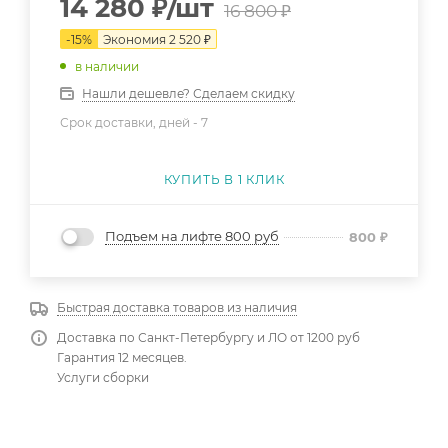
14 280
₽
/шт
16 800
₽
-
15
%
Экономия
2 520
₽
в наличии
Нашли дешевле? Сделаем скидку
Срок доставки, дней -
7
КУПИТЬ В 1 КЛИК
Подъем на лифте 800 руб
800
₽
Быстрая доставка товаров из наличия
Доставка по Санкт-Петербургу и ЛО от 1200 руб
Гарантия 12 месяцев.
Услуги сборки