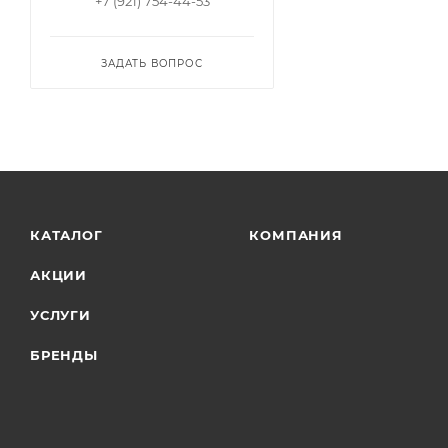
+7 (921) 754-44-53
ЗАДАТЬ ВОПРОС
КАТАЛОГ
КОМПАНИЯ
АКЦИИ
УСЛУГИ
БРЕНДЫ