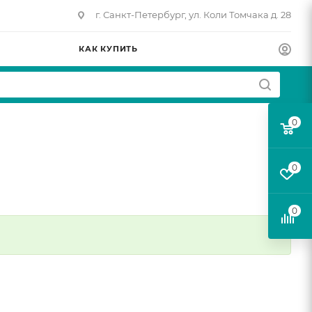
г. Санкт-Петербург, ул. Коли Томчака д. 28
КАК КУПИТЬ
0
0
0