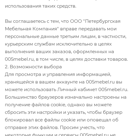
использования таких средств.
Вы соглашаетесь с тем, что ООО "Петербургская
Мебельная Компания" вправе передавать мои
персональные данные третьим лицам, в частности,
курьерским службам исключительно в целях
выполнения ваших заказов, оформленных на
005mebel.ru, в том числе, в целях доставки товаров.
2. Возможности выбора
Для просмотра и управления информацией,
хранящейся в вашем аккаунте на 005mebel.ru вы
можете использовать Личный кабинет 005mebel.ru.
Большинство браузеров изначально настроены на
получение файлов cookie, однако вы можете
сбросить эти настройки и указать, чтобы браузер
блокировал все файлы cookie или оповещал об
отправке этих файлов. Просим учесть, что
некоторые функции и сервисы 005mebel.ru не