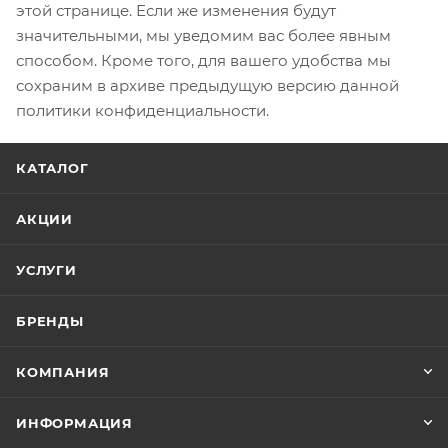
этой странице. Если же изменения будут
значительными, мы уведомим вас более явным
способом. Кроме того, для вашего удобства мы
сохраним в архиве предыдущую версию данной
политики конфиденциальности.
КАТАЛОГ
АКЦИИ
УСЛУГИ
БРЕНДЫ
КОМПАНИЯ
ИНФОРМАЦИЯ