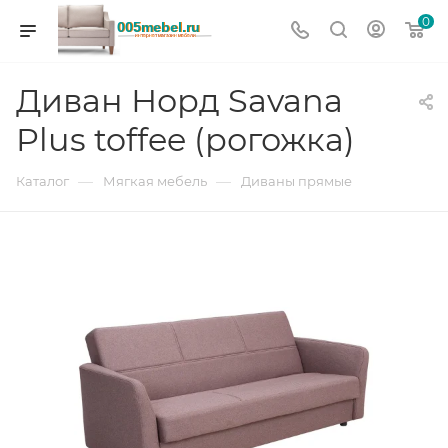
0
Диван Норд Savana
Plus toffee (рогожка)
—
—
Каталог
Мягкая мебель
Диваны прямые