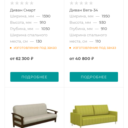
Диван Смарт
Диван Вега-34
Ширина, мм
—
1590
Ширина, мм
—
1950
Высота, мм
—
910
Высота, мм
—
930
Глубина, мм
—
1050
Глубина, мм
—
910
Ширина спального
Ширина спального
места, см
—
130
места, см
—
110
изготовление под заказ
изготовление под заказ
от
62 300 ₽
от
40 800 ₽
ПОДРОБНЕЕ
ПОДРОБНЕЕ