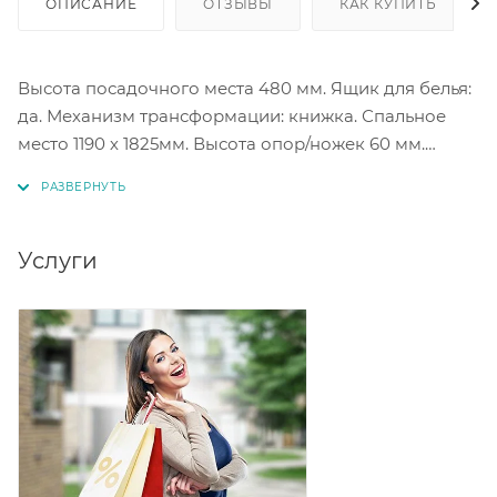
ОПИСАНИЕ
ОТЗЫВЫ
КАК КУПИТЬ
Высота посадочного места 480 мм. Ящик для белья:
да. Механизм трансформации: книжка. Спальное
место 1190 х 1825мм. Высота опор/ножек 60 мм.
Высота посадочного места 430 мм.
Цветовое решение на выбор.
Услуги