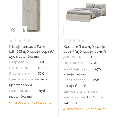
Шкаф полками Бася
Кровать Бася дуб крафт
ШК-555 дуб крафт серый/
серый/дуб крафт белый
дуб крафт белый
Длина, мм
—
2032
Ширина, мм
—
800
Высота, мм
—
700
Высота, мм
—
2020
Цвет корпуса
—
дуб
Глубина, мм
—
506
крафт серый
Цвет корпуса
—
дуб
Цвет фасада
—
дуб
крафт серый
крафт белый
Цвет фасада
—
дуб
Ширина спального
крафт белый
места, см
—
80, 90, 120,
изготовление под заказ
140, 160
изготовление под заказ