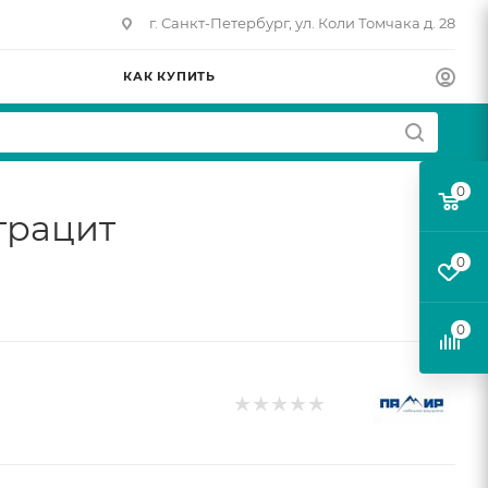
г. Санкт-Петербург, ул. Коли Томчака д. 28
КАК КУПИТЬ
0
трацит
0
0