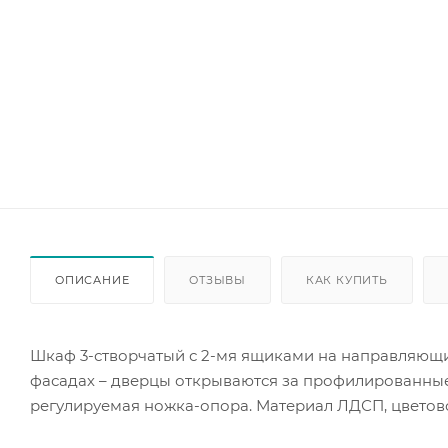
ОПИСАНИЕ
ОТЗЫВЫ
КАК КУПИТЬ
Шкаф 3-створчатый с 2-мя ящиками на направляющ
фасадах – дверцы открываются за профилированные
регулируемая ножка-опора. Материал ЛДСП, цветов