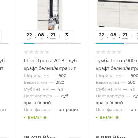
22
08
21
00
3
22
08
21
0
дн
час
мин
сек
шт
дн
час
мин
се
уб
Шкаф Гретта 2С2ЗР дуб
Тумба Гретта 900 
ит
крафт белый/антрацит
крафт белый/антр
Ширина, мм
—
900
Ширина, мм
—
90
Высота, мм
—
2120
Высота, мм
—
500
Глубина, мм
—
411
Глубина, мм
—
411
Цвет корпуса
—
дуб
Цвет корпуса
—
д
крафт белый
крафт белый
цит
Цвет фасада
—
антрацит
Цвет фасада
—
ан
в наличии
в наличии
19 470
₽
/шт
6 080
₽
/шт