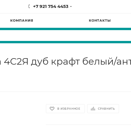
+7 921 754 4453
КОМПАНИЯ
КОНТАКТЫ
а 4С2Я дуб крафт белый/ан
В ИЗБРАННОЕ
СРАВНИТЬ