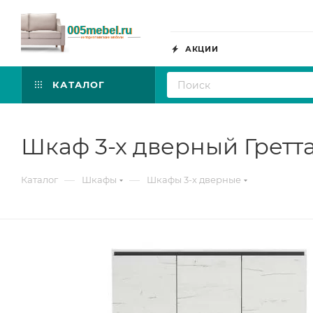
АКЦИИ
КАТАЛОГ
Шкаф 3-х дверный Гретт
—
—
Каталог
Шкафы
Шкафы 3-х дверные