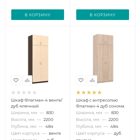
В КОРЗИНУ
В КОРЗИНУ
Шкаф Флагман-4 венге/
Шкаф с антресолью
дуб млечный
Флагман-4 дуб сонома
Ширина, мм
—
830
Ширина, мм
—
830
Высота, мм
—
2200
Высота, мм
—
2200
Глубина, мм
—
484
Глубина, мм
—
484
Цвет корпуса
—
венге
Цвет корпуса
—
дуб
Цвет фасада
—
дуб
сонома