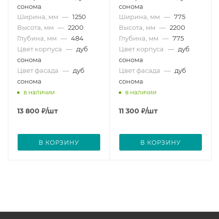
сонома
сонома
Ширина, мм
—
1250
Ширина, мм
—
775
Высота, мм
—
2200
Высота, мм
—
2200
Глубина, мм
—
484
Глубина, мм
—
775
Цвет корпуса
—
дуб
Цвет корпуса
—
дуб
сонома
сонома
Цвет фасада
—
дуб
Цвет фасада
—
дуб
сонома
сонома
в наличии
в наличии
13 800
₽
/шт
11 300
₽
/шт
В КОРЗИНУ
В КОРЗИНУ