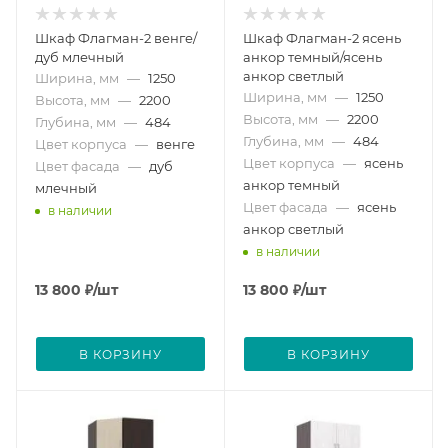
Шкаф Флагман-2 венге/
Шкаф Флагман-2 ясень
дуб млечный
анкор темный/ясень
анкор светлый
Ширина, мм
—
1250
Ширина, мм
—
1250
Высота, мм
—
2200
Высота, мм
—
2200
Глубина, мм
—
484
Глубина, мм
—
484
Цвет корпуса
—
венге
Цвет корпуса
—
ясень
Цвет фасада
—
дуб
анкор темный
млечный
Цвет фасада
—
ясень
в наличии
анкор светлый
в наличии
13 800
₽
/шт
13 800
₽
/шт
В КОРЗИНУ
В КОРЗИНУ