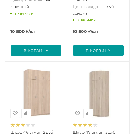
млечный
Цвет фасада
—
дуб
сонома
в наличии
в наличии
10 800
₽
/шт
10 800
₽
/шт
В КОРЗИНУ
В КОРЗИНУ
Шкаф Флагман-2 дуб
Шкаф Флагман-5 дуб