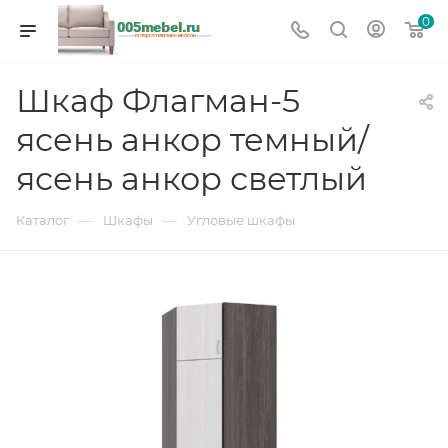
0
Шкаф Флагман-5
ясень анкор темный/
ясень анкор светлый
—
—
Каталог
Шкафы
Угловые шкафы