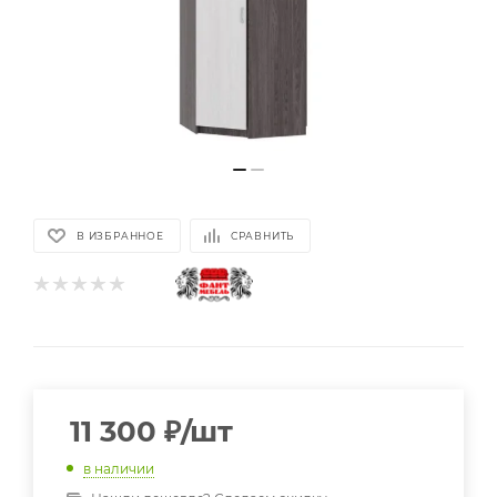
В ИЗБРАННОЕ
СРАВНИТЬ
11 300
₽
/шт
в наличии