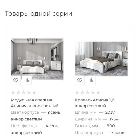
Товары одной серии
Модульная спальня
Кровать Алисия 1,6
Алисия анкор светлый
анкор светлый
Цвет корпуса
—
ясень
Длина, мм
—
2037
анкор светлый
Ширина, мм
—
1754
Цвет фасада
—
ясень
Высота, мм
—
900
анкор светлый
Цвет корпуса
—
ясень