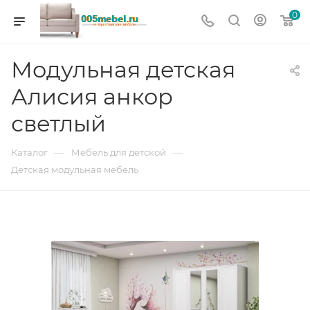
0
Модульная детская
Алисия анкор
светлый
—
—
Каталог
Мебель для детской
Детская модульная мебель