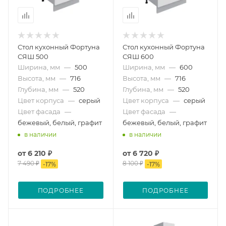
Стол кухонный Фортуна
Стол кухонный Фортуна
СЯШ 500
СЯШ 600
Ширина, мм
—
500
Ширина, мм
—
600
Высота, мм
—
716
Высота, мм
—
716
Глубина, мм
—
520
Глубина, мм
—
520
Цвет корпуса
—
серый
Цвет корпуса
—
серый
Цвет фасада
—
Цвет фасада
—
бежевый, белый, графит
бежевый, белый, графит
в наличии
в наличии
от
6 210 ₽
от
6 720 ₽
7 490 ₽
8 100 ₽
-
17
%
-
17
%
ПОДРОБНЕЕ
ПОДРОБНЕЕ