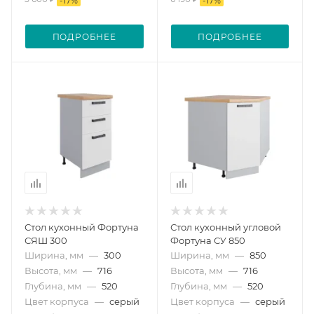
-
17
%
-
17
%
ПОДРОБНЕЕ
ПОДРОБНЕЕ
Стол кухонный Фортуна
Стол кухонный угловой
СЯШ 300
Фортуна СУ 850
Ширина, мм
—
300
Ширина, мм
—
850
Высота, мм
—
716
Высота, мм
—
716
Глубина, мм
—
520
Глубина, мм
—
520
Цвет корпуса
—
серый
Цвет корпуса
—
серый