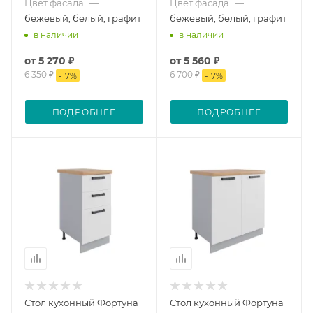
Цвет фасада
—
Цвет фасада
—
бежевый, белый, графит
бежевый, белый, графит
в наличии
в наличии
от
5 270 ₽
от
5 560 ₽
6 350 ₽
6 700 ₽
-
17
%
-
17
%
ПОДРОБНЕЕ
ПОДРОБНЕЕ
Стол кухонный Фортуна
Стол кухонный Фортуна