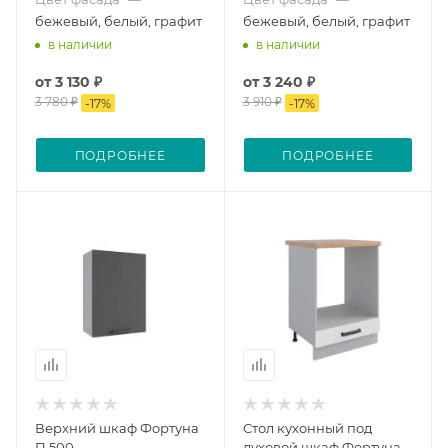
бежевый, белый, графит
бежевый, белый, графит
в наличии
в наличии
от
3 130 ₽
от
3 240 ₽
3 780 ₽
3 910 ₽
-
17
%
-
17
%
ПОДРОБНЕЕ
ПОДРОБНЕЕ
Верхний шкаф Фортуна
Стол кухонный под
П 500
духовой шкаф Фортуна