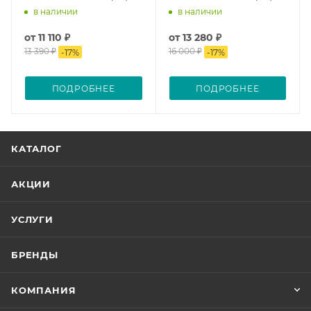
в наличии
в наличии
от
11 110 ₽
от
13 280 ₽
13 390 ₽
16 000 ₽
-
17
%
-
17
%
ПОДРОБНЕЕ
ПОДРОБНЕЕ
КАТАЛОГ
АКЦИИ
УСЛУГИ
БРЕНДЫ
КОМПАНИЯ