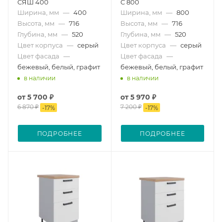
СЯШ 400
С 800
Ширина, мм
—
400
Ширина, мм
—
800
Высота, мм
—
716
Высота, мм
—
716
Глубина, мм
—
520
Глубина, мм
—
520
Цвет корпуса
—
серый
Цвет корпуса
—
серый
Цвет фасада
—
Цвет фасада
—
бежевый, белый, графит
бежевый, белый, графит
в наличии
в наличии
от
5 700 ₽
от
5 970 ₽
6 870 ₽
7 200 ₽
-
17
%
-
17
%
ПОДРОБНЕЕ
ПОДРОБНЕЕ