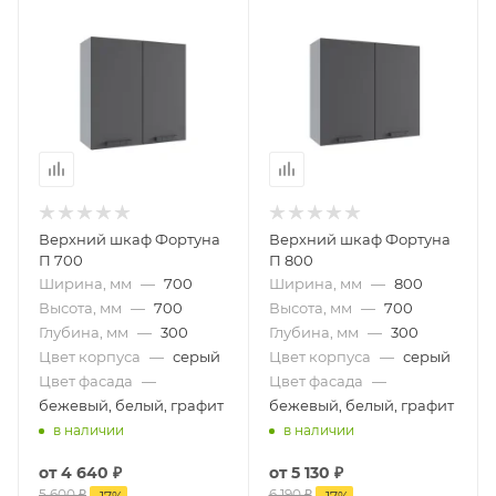
Верхний шкаф Фортуна
Верхний шкаф Фортуна
П 700
П 800
Ширина, мм
—
700
Ширина, мм
—
800
Высота, мм
—
700
Высота, мм
—
700
Глубина, мм
—
300
Глубина, мм
—
300
Цвет корпуса
—
серый
Цвет корпуса
—
серый
Цвет фасада
—
Цвет фасада
—
бежевый, белый, графит
бежевый, белый, графит
в наличии
в наличии
от
4 640 ₽
от
5 130 ₽
5 600 ₽
6 190 ₽