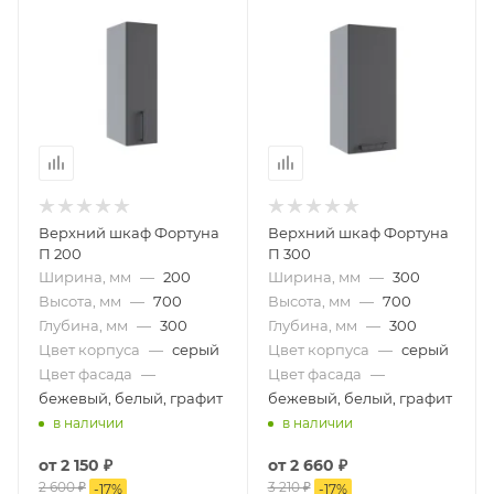
Верхний шкаф Фортуна
Верхний шкаф Фортуна
П 200
П 300
Ширина, мм
—
200
Ширина, мм
—
300
Высота, мм
—
700
Высота, мм
—
700
Глубина, мм
—
300
Глубина, мм
—
300
Цвет корпуса
—
серый
Цвет корпуса
—
серый
Цвет фасада
—
Цвет фасада
—
бежевый, белый, графит
бежевый, белый, графит
в наличии
в наличии
от
2 150 ₽
от
2 660 ₽
2 600 ₽
3 210 ₽
-
17
%
-
17
%