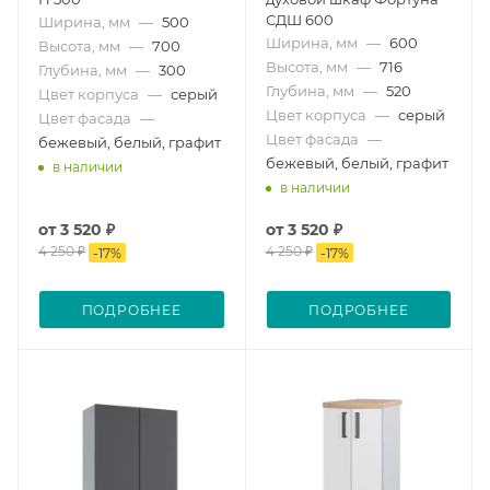
СДШ 600
Ширина, мм
—
500
Ширина, мм
—
600
Высота, мм
—
700
Высота, мм
—
716
Глубина, мм
—
300
Глубина, мм
—
520
Цвет корпуса
—
серый
Цвет корпуса
—
серый
Цвет фасада
—
Цвет фасада
—
бежевый, белый, графит
бежевый, белый, графит
в наличии
в наличии
от
3 520 ₽
от
3 520 ₽
4 250 ₽
4 250 ₽
-
17
%
-
17
%
ПОДРОБНЕЕ
ПОДРОБНЕЕ