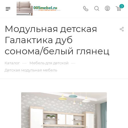
0
Модульная детская
Галактика дуб
сонома/белый глянец
—
—
Каталог
Мебель для детской
Детская модульная мебель