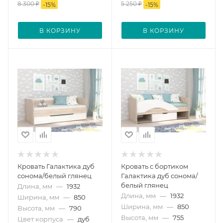
8 300
₽
5 250
₽
-
15
%
-
15
%
В КОРЗИНУ
В КОРЗИНУ
Кровать Галактика дуб
Кровать с бортиком
сонома/белый глянец
Галактика дуб сонома/
белый глянец
Длина, мм
—
1932
Длина, мм
—
1932
Ширина, мм
—
850
Ширина, мм
—
850
Высота, мм
—
790
Высота, мм
—
755
Цвет корпуса
—
дуб