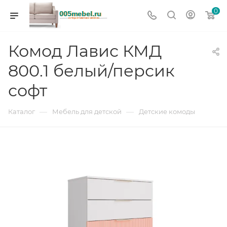
0
Комод Лавис КМД
800.1 белый/персик
софт
—
—
Каталог
Мебель для детской
Детские комоды