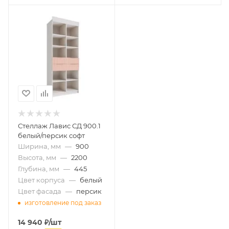
Стеллаж Лавис СД 900.1
белый/персик софт
Ширина, мм
—
900
Высота, мм
—
2200
Глубина, мм
—
445
Цвет корпуса
—
белый
Цвет фасада
—
персик
изготовление под заказ
14 940
₽
/шт