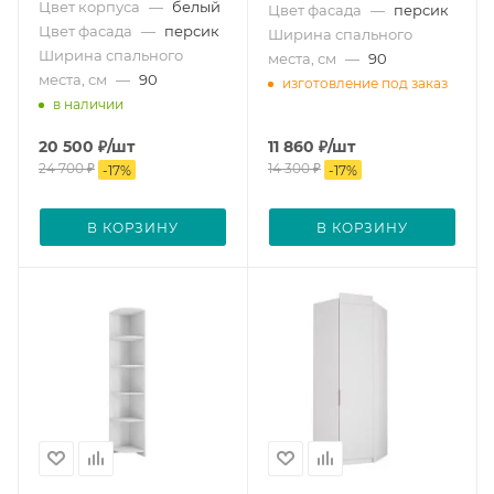
Цвет корпуса
—
белый
Цвет фасада
—
персик
Цвет фасада
—
персик
Ширина спального
Ширина спального
места, см
—
90
места, см
—
90
изготовление под заказ
в наличии
20 500
₽
/шт
11 860
₽
/шт
24 700
₽
14 300
₽
-
17
%
-
17
%
В КОРЗИНУ
В КОРЗИНУ