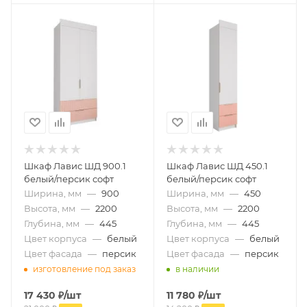
Шкаф Лавис ШД 900.1
Шкаф Лавис ШД 450.1
белый/персик софт
белый/персик софт
Ширина, мм
—
900
Ширина, мм
—
450
Высота, мм
—
2200
Высота, мм
—
2200
Глубина, мм
—
445
Глубина, мм
—
445
Цвет корпуса
—
белый
Цвет корпуса
—
белый
Цвет фасада
—
персик
Цвет фасада
—
персик
изготовление под заказ
в наличии
17 430
₽
/шт
11 780
₽
/шт