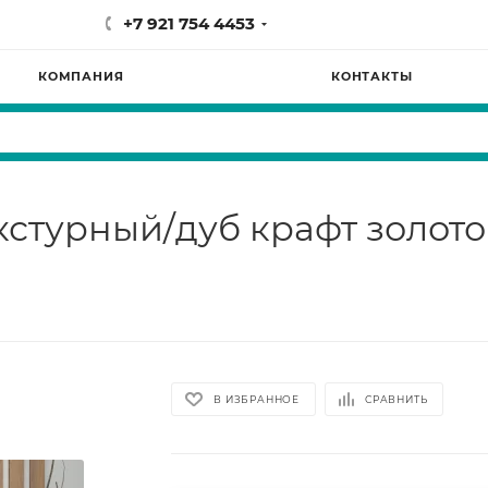
+7 921 754 4453
КОМПАНИЯ
КОНТАКТЫ
стурный/дуб крафт золот
В ИЗБРАННОЕ
СРАВНИТЬ