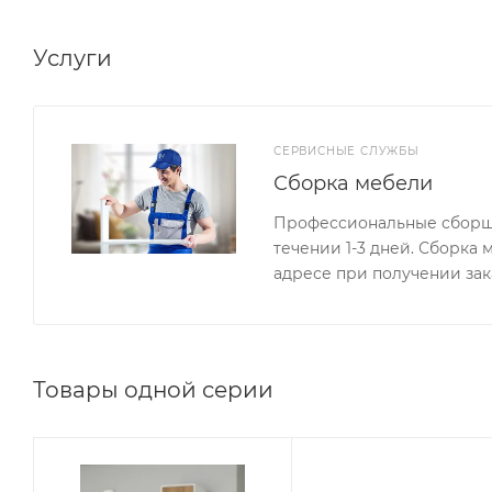
Услуги
СЕРВИСНЫЕ СЛУЖБЫ
Сборка мебели
Профессиональные сборщи
течении 1-3 дней. Сборка
адресе при получении зак
Товары одной серии