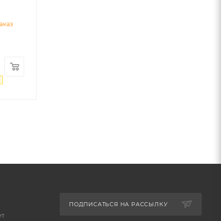
аказ
₽
ПОДПИСАТЬСЯ НА РАССЫЛКУ
ет