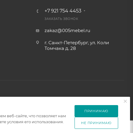
+7 921 754 4453
ЗАКАЗАТЬ ЗВОНОК
zakaz@005mebel.ru
г. Санкт-Петербург, ул. Коли
Томчака д. 28
ПРИНИМАЮ
м веб-сайте, что позволяет нам
те условия его использования.
НЕ ПРИНИМАЮ