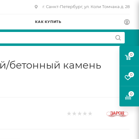
г. Санкт-Петербург, ул. Коли Томчака д. 28
КАК КУПИТЬ
0
ой/бетонный камень
0
0