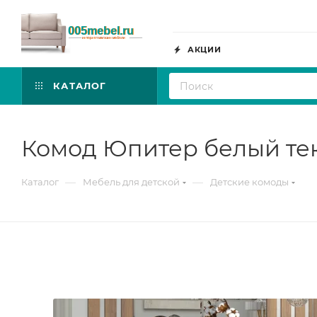
АКЦИИ
КАТАЛОГ
Комод Юпитер белый тек
—
—
Каталог
Мебель для детской
Детские комоды