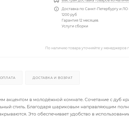
Быстрая доставка товаров из наличи
Доставка по Санкт-Петербургу и ЛО 
1200 руб
Гарантия 12 месяцев.
Услуги сборки
По наличию товара уточняйте у менеджеров 
ОПЛАТА
ДОСТАВКА И ВОЗРАТ
им акцентом в молодёжной комнате. Сочетание с дуб кр
льный стиль. Благодаря шариковым направляющим полн
крываются. Это обеспечивает удобство в использовани
зайн будет гармонировать с другими предметами мебел