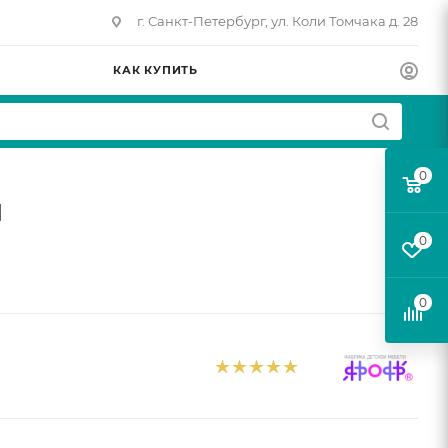
г. Санкт-Петербург, ул. Коли Томчака д. 28
КАК КУПИТЬ
0
й
0
0