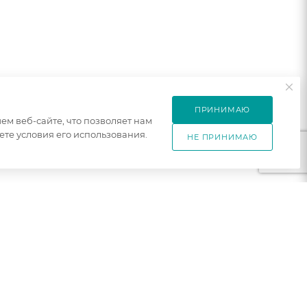
ПРИНИМАЮ
м веб-сайте, что позволяет нам
те условия его использования.
НЕ ПРИНИМАЮ
ПОДПИСАТЬСЯ НА РАССЫЛКУ
ет
+7 921 754 4453