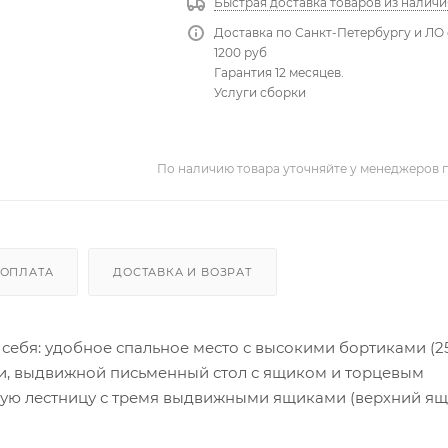
Быстрая доставка товаров из наличи
Доставка по Санкт-Петербургу и ЛО 
1200 руб
Гарантия 12 месяцев.
Услуги сборки
По наличию товара уточняйте у менеджеров 
ОПЛАТА
ДОСТАВКА И ВОЗРАТ
ебя: удобное спальное место с высокими бортиками (25
, выдвижной письменный стол с ящиком и торцевым
ную лестницу с тремя выдвижными ящиками (верхний ящ