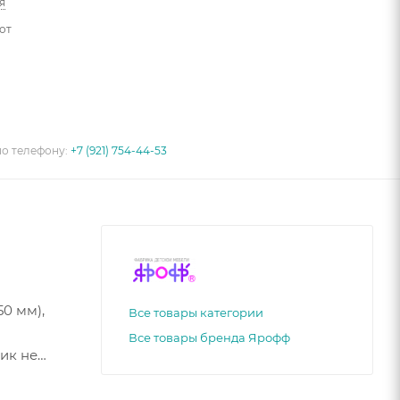
я
от
по телефону:
+7 (921) 754-44-53
0 мм),
Все товары категории
Все товары бренда Ярофф
ик не