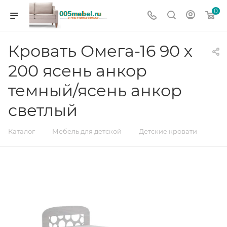
0
Кровать Омега-16 90 х
200 ясень анкор
темный/ясень анкор
светлый
—
—
Каталог
Мебель для детской
Детские кровати