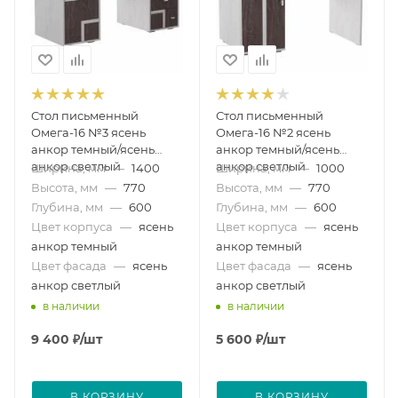
Стол письменный
Стол письменный
Омега-16 №3 ясень
Омега-16 №2 ясень
анкор темный/ясень
анкор темный/ясень
анкор светлый
анкор светлый
Ширина, мм
—
1400
Ширина, мм
—
1000
Высота, мм
—
770
Высота, мм
—
770
Глубина, мм
—
600
Глубина, мм
—
600
Цвет корпуса
—
ясень
Цвет корпуса
—
ясень
анкор темный
анкор темный
Цвет фасада
—
ясень
Цвет фасада
—
ясень
анкор светлый
анкор светлый
в наличии
в наличии
9 400
₽
/шт
5 600
₽
/шт
В КОРЗИНУ
В КОРЗИНУ