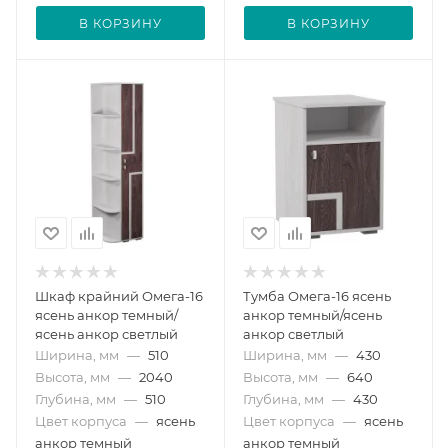
В КОРЗИНУ
В КОРЗИНУ
Шкаф крайний Омега-16
Тумба Омега-16 ясень
ясень анкор темный/
анкор темный/ясень
ясень анкор светлый
анкор светлый
Ширина, мм
—
510
Ширина, мм
—
430
Высота, мм
—
2040
Высота, мм
—
640
Глубина, мм
—
510
Глубина, мм
—
430
Цвет корпуса
—
ясень
Цвет корпуса
—
ясень
анкор темный
анкор темный