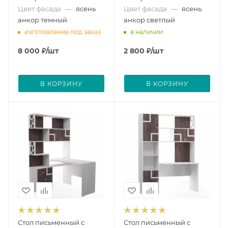
Цвет фасада
—
ясень
Цвет фасада
—
ясень
анкор темный
анкор светлый
изготовление под заказ
в наличии
8 000
₽
/шт
2 800
₽
/шт
В КОРЗИНУ
В КОРЗИНУ
Стол письменный с
Стол письменный с