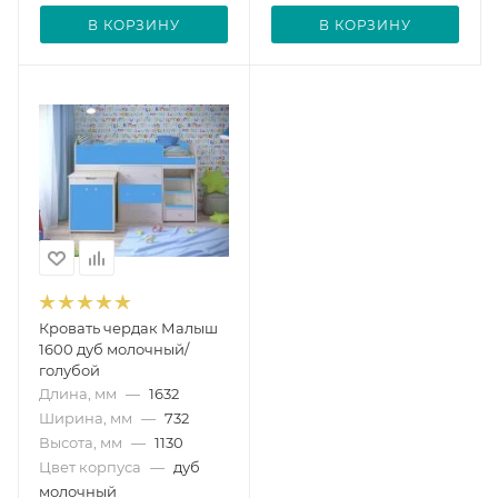
В КОРЗИНУ
В КОРЗИНУ
Кровать чердак Малыш
1600 дуб молочный/
голубой
Длина, мм
—
1632
Ширина, мм
—
732
Высота, мм
—
1130
Цвет корпуса
—
дуб
молочный