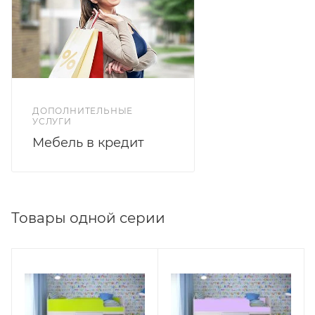
изготовлен из высококачественной ЛДСП 16 мм,
кромка ПВХ 1 мм.Размер спального места под
матрас 700*1600 мм.
Корпус: дуб молочный. Цвет фасада оранжевый.
Материал ЛДСП.
ДОПОЛНИТЕЛЬНЫЕ
УСЛУГИ
Мебель в кредит
Товары одной серии