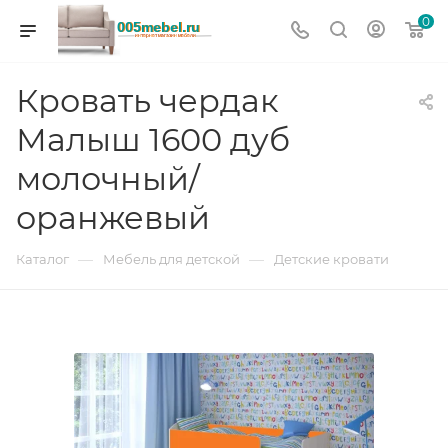
0
Кровать чердак
Малыш 1600 дуб
молочный/
оранжевый
—
—
Каталог
Мебель для детской
Детские кровати