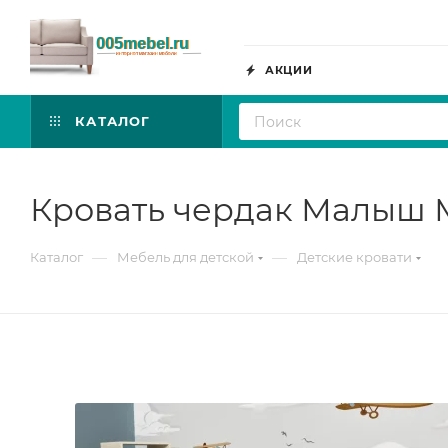
АКЦИИ
КАТАЛОГ
Кровать чердак Малыш 
—
—
Каталог
Мебель для детской
Детские кровати