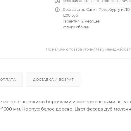
Быстрая доставка товаров из наличи
Доставка по Санкт-Петербургу и ЛО 
1200 руб
Гарантия 12 месяцев.
Услуги сборки
По наличию товара уточняйте у менеджеров 
ОПЛАТА
ДОСТАВКА И ВОЗРАТ
ое место с высокими бортиками и вместительными выка
*1600 мм. Корпус: белое дерево. Цвет фасада дуб молоч
равую, так и на левую сторону.