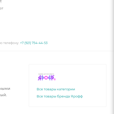
я
от
по телефону:
+7 (921) 754-44-53
тными
Все товары категории
ный.
Все товары бренда Ярофф