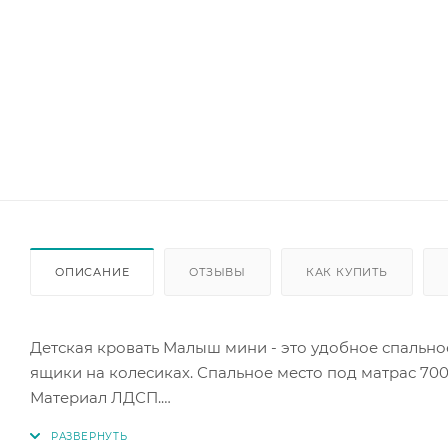
ОПИСАНИЕ
ОТЗЫВЫ
КАК КУПИТЬ
Детская кровать Малыш мини - это удобное спальн
ящики на колесиках. Спальное место под матрас 700
Материал ЛДСП.
Сборка кровати универсальная - собирается как на п