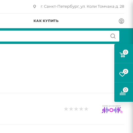
г. Санкт-Петербург, ул. Коли Томчака д. 28
КАК КУПИТЬ
0
й
0
0