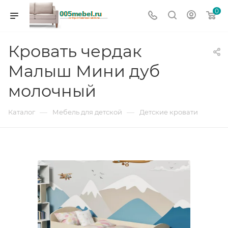
0
Кровать чердак
Малыш Мини дуб
молочный
—
—
Каталог
Мебель для детской
Детские кровати