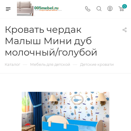
0
Кровать чердак
Малыш Мини дуб
молочный/голубой
—
—
Каталог
Мебель для детской
Детские кровати