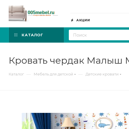
АКЦИИ
КАТАЛОГ
Кровать чердак Малыш 
—
—
Каталог
Мебель для детской
Детские кровати