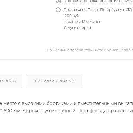
Быстрая доставка товаров из наличи
Доставка по Санкт-Петербургу и ЛО 
1200 руб
Гарантия 12 месяцев.
Услуги сборки
По наличию товара уточняйте у менеджеров 
ОПЛАТА
ДОСТАВКА И ВОЗРАТ
ое место с высокими бортиками и вместительными выка
*1600 мм. Корпус: дуб молочный. Цвет фасада оранжевы
равую, так и на левую сторону.