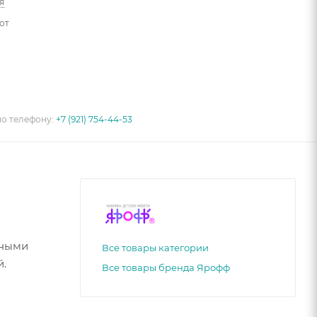
я
от
по телефону:
+7 (921) 754-44-53
тными
Все товары категории
й.
Все товары бренда Ярофф