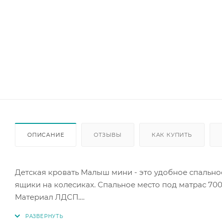
ОПИСАНИЕ
ОТЗЫВЫ
КАК КУПИТЬ
Детская кровать Малыш мини - это удобное спальн
ящики на колесиках. Спальное место под матрас 700
Материал ЛДСП.
Сборка кровати универсальная - собирается как на п