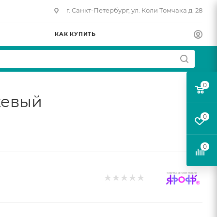
г. Санкт-Петербург, ул. Коли Томчака д. 28
КАК КУПИТЬ
0
жевый
0
0