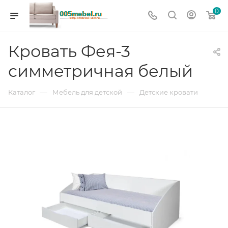
0
Кровать Фея-3
симметричная белый
—
—
Каталог
Мебель для детской
Детские кровати