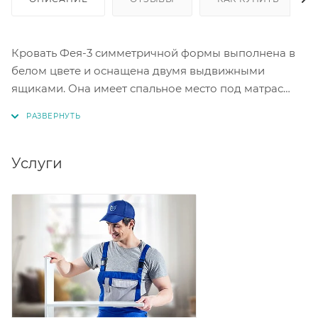
Кровать Фея-3 симметричной формы выполнена в
белом цвете и оснащена двумя выдвижными
ящиками. Она имеет спальное место под матрас
размером 900 х 2000 мм. Эта модель станет
удобным решением для создания детской комнаты
или спальни.
Услуги