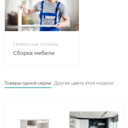
ДКД 2000.1 станет отличным дополнением к
подростковой комнате. Спальное место под матрас
900х2000 мм.
СЕРВИСНЫЕ СЛУЖБЫ
Сборка мебели
Товары одной серии
Другие цвета этой модели