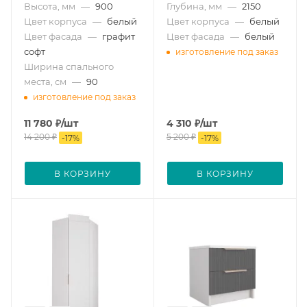
Высота, мм
—
900
Глубина, мм
—
2150
Цвет корпуса
—
белый
Цвет корпуса
—
белый
Цвет фасада
—
графит
Цвет фасада
—
белый
софт
изготовление под заказ
Ширина спального
места, см
—
90
изготовление под заказ
11 780
₽
/шт
4 310
₽
/шт
14 200
₽
5 200
₽
-
17
%
-
17
%
В КОРЗИНУ
В КОРЗИНУ