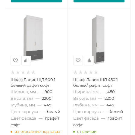
Шкаф Лавис ШД 900.1
Шкаф Лавис ШД 450.1
белый/графит софт
белый/графит софт
Ширина, мм
—
900
Ширина, мм
—
450
Высота, мм
—
2200
Высота, мм
—
2200
Глубина, мм
—
445
Глубина, мм
—
445
Цвет корпуса
—
белый
Цвет корпуса
—
белый
Цвет фасада
—
графит
Цвет фасада
—
графит
софт
софт
изготовление под заказ
в наличии