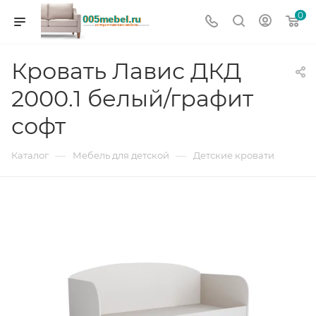
0
Кровать Лавис ДКД
2000.1 белый/графит
софт
—
—
Каталог
Мебель для детской
Детские кровати