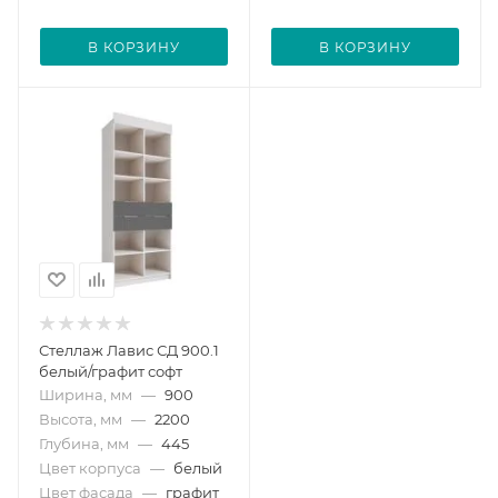
В КОРЗИНУ
В КОРЗИНУ
Стеллаж Лавис СД 900.1
белый/графит софт
Ширина, мм
—
900
Высота, мм
—
2200
Глубина, мм
—
445
Цвет корпуса
—
белый
Цвет фасада
—
графит