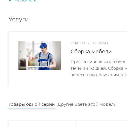
интерьеру легкость, а голубой оттенок добавляет те
дополнением к подростковой комнате. Спальное ме
Услуги
СЕРВИСНЫЕ СЛУЖБЫ
Сборка мебели
Профессиональные сборщи
течении 1-3 дней. Сборка
адресе при получении зак
Товары одной серии
Другие цвета этой модели