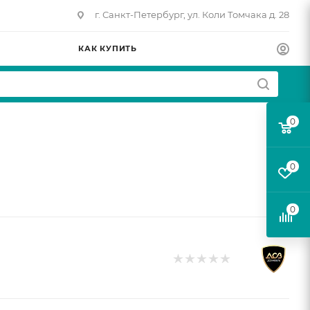
г. Санкт-Петербург, ул. Коли Томчака д. 28
КАК КУПИТЬ
0
0
0