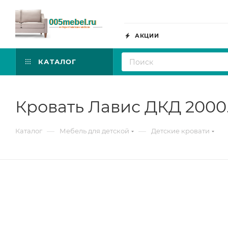
АКЦИИ
КАТАЛОГ
Кровать Лавис ДКД 2000.
—
—
Каталог
Мебель для детской
Детские кровати