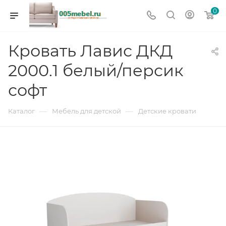
0
Кровать Лавис ДКД
2000.1 белый/персик
софт
—
—
Каталог
Мебель для детской
Детские кровати