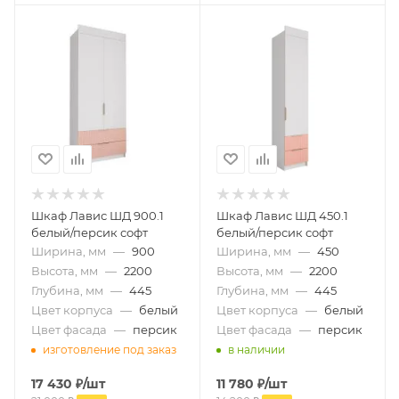
Шкаф Лавис ШД 900.1
Шкаф Лавис ШД 450.1
белый/персик софт
белый/персик софт
Ширина, мм
—
900
Ширина, мм
—
450
Высота, мм
—
2200
Высота, мм
—
2200
Глубина, мм
—
445
Глубина, мм
—
445
Цвет корпуса
—
белый
Цвет корпуса
—
белый
Цвет фасада
—
персик
Цвет фасада
—
персик
изготовление под заказ
в наличии
17 430
₽
/шт
11 780
₽
/шт