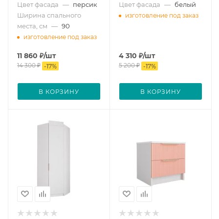
Цвет фасада
—
персик
Цвет фасада
—
белый
Ширина спального
изготовление под заказ
места, см
—
90
изготовление под заказ
11 860
₽
/шт
4 310
₽
/шт
14 300
₽
5 200
₽
-
17
%
-
17
%
В КОРЗИНУ
В КОРЗИНУ