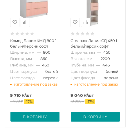
Комод Лавис КМД 800.1
Стеллаж Лавис СД 450.1
белый/персик софт
белый/персик софт
Ширина, мм
—
800
Ширина, мм
—
450
Высота, мм
—
860
Высота, мм
—
2200
Глубина, мм
—
450
Глубина, мм
—
445
Цвет корпуса
—
белый
Цвет корпуса
—
белый
Цвет фасада
—
персик
Цвет фасада
—
персик
изготовление под заказ
изготовление под заказ
9 710
₽
/шт
9 040
₽
/шт
11 700
₽
10 900
₽
-
17
%
-
17
%
В КОРЗИНУ
В КОРЗИНУ