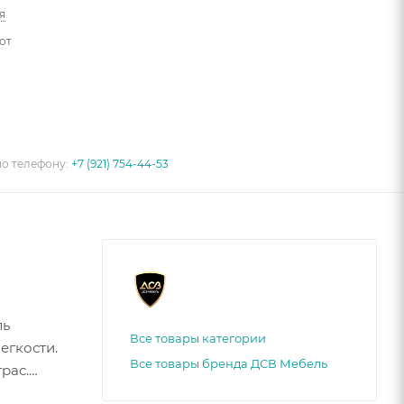
я
от
по телефону:
+7 (921) 754-44-53
ль
Все товары категории
егкости.
Все товары бренда ДСВ Мебель
рас.