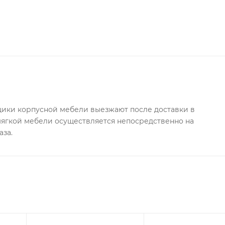
ки корпусной мебели выезжают после доставки в
 мягкой мебели осуществляется непосредственно на
аза.