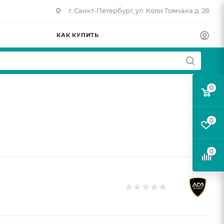
г. Санкт-Петербург, ул. Коли Томчака д. 28
КАК КУПИТЬ
0
0
0