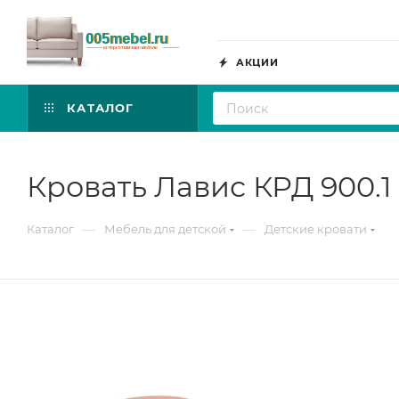
АКЦИИ
КАТАЛОГ
Кровать Лавис КРД 900.1
—
—
Каталог
Мебель для детской
Детские кровати