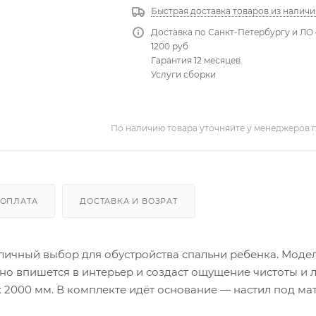
Быстрая доставка товаров из наличи
Доставка по Санкт-Петербургу и ЛО 
1200 руб
Гарантия 12 месяцев.
Услуги сборки
По наличию товара уточняйте у менеджеров 
ОПЛАТА
ДОСТАВКА И ВОЗРАТ
тличный выбор для обустройства спальни ребенка. Моде
но впишется в интерьер и создаст ощущение чистоты и л
х 2000 мм. В комплекте идёт основание — настил под мат
для отдыха и сна вашего ребенка.